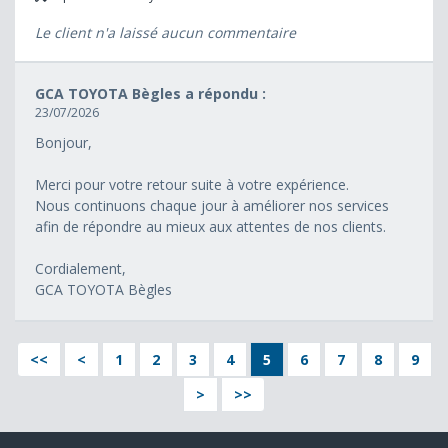
Le client n'a laissé aucun commentaire
GCA TOYOTA Bègles a répondu :
23/07/2026
Bonjour,
Merci pour votre retour suite à votre expérience.
Nous continuons chaque jour à améliorer nos services
afin de répondre au mieux aux attentes de nos clients.
Cordialement,
GCA TOYOTA Bègles
<<
<
1
2
3
4
5
6
7
8
9
>
>>