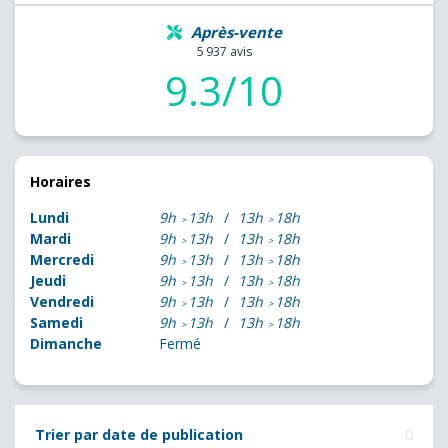
Après-vente
5 937 avis
9.3/10
Horaires
Lundi
9h
13h
13h
18h
Mardi
9h
13h
13h
18h
Mercredi
9h
13h
13h
18h
Jeudi
9h
13h
13h
18h
Vendredi
9h
13h
13h
18h
Samedi
9h
13h
13h
18h
Dimanche
Fermé
Trier par date de publication