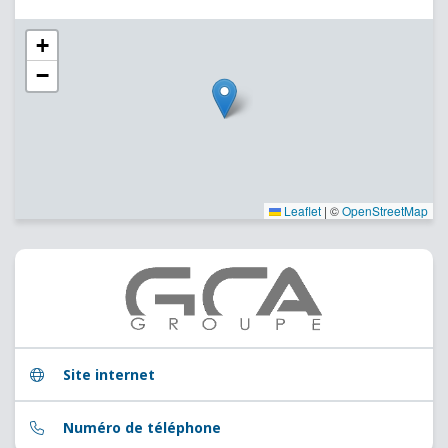
+
−
Leaflet
|
©
OpenStreetMap
Site internet
Numéro de téléphone