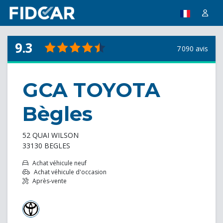
9.3
7 090 avis
GCA TOYOTA
Bègles
52 QUAI WILSON
33130 BEGLES
Achat véhicule neuf
Achat véhicule d'occasion
Après-vente