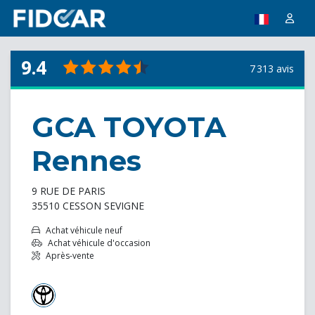
9.4
7 313 avis
GCA TOYOTA
Rennes
9 RUE DE PARIS
35510 CESSON SEVIGNE
Achat véhicule neuf
Achat véhicule d'occasion
Après-vente