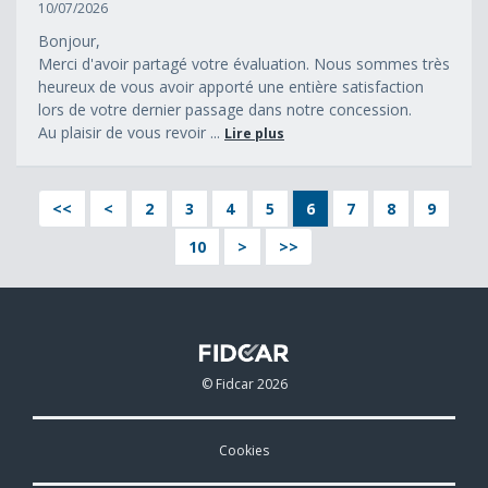
10/07/2026
Bonjour,
Merci d'avoir partagé votre évaluation. Nous sommes très
heureux de vous avoir apporté une entière satisfaction
lors de votre dernier passage dans notre concession.
Au plaisir de vous revoir ...
Lire plus
<<
<
2
3
4
5
6
7
8
9
10
>
>>
© Fidcar 2026
Cookies