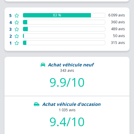
5
83 %
6 099 avis
4
360 avis
3
489 avis
2
50 avis
1
315 avis
Achat véhicule neuf
343 avis
9.9/10
Achat véhicule d'occasion
1 035 avis
9.4/10