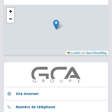
+
−
Leaflet
|
©
OpenStreetMap
Site internet
Numéro de téléphone