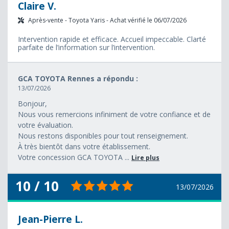
Claire V.
Après-vente - Toyota Yaris - Achat vérifié le 06/07/2026
Intervention rapide et efficace. Accueil impeccable. Clarté
parfaite de l’information sur l’intervention.
GCA TOYOTA Rennes a répondu :
13/07/2026
Bonjour,
Nous vous remercions infiniment de votre confiance et de
votre évaluation.
Nous restons disponibles pour tout renseignement.
À très bientôt dans votre établissement.
Votre concession GCA TOYOTA ...
Lire plus
10 / 10
13/07/2026
Jean-Pierre L.