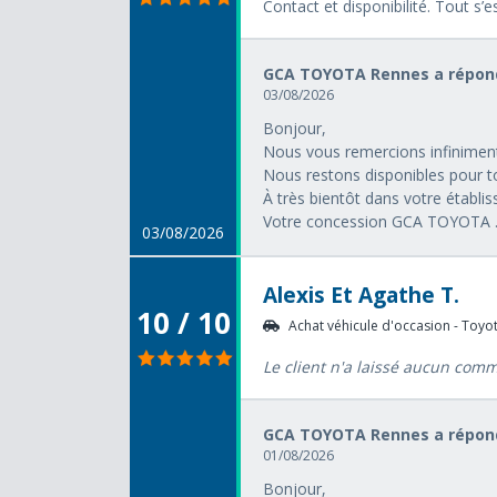
Contact et disponibilité. Tout s’e
GCA TOYOTA Rennes a répond
03/08/2026
Bonjour,
Nous vous remercions infiniment
Nous restons disponibles pour t
À très bientôt dans votre établi
Votre concession GCA TOYOTA .
03/08/2026
Alexis Et Agathe T.
10 / 10
Achat véhicule d'occasion - Toyota
Le client n'a laissé aucun com
GCA TOYOTA Rennes a répond
01/08/2026
Bonjour,