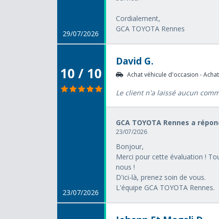
Cordialement,
GCA TOYOTA Rennes
29/07/2026
David G.
10 / 10
Achat véhicule d'occasion - Achat
Le client n'a laissé aucun com
GCA TOYOTA Rennes a répond
23/07/2026
Bonjour,
Merci pour cette évaluation ! To
nous !
D'ici-là, prenez soin de vous.
L'équipe GCA TOYOTA Rennes.
23/07/2026