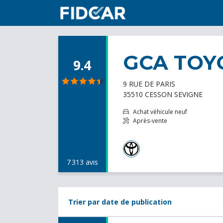
GCA TOY
9.4
9 RUE DE PARIS
35510 CESSON SEVIGNE
Achat véhicule neuf
Après-vente
7 313 avis
Trier par date de publication