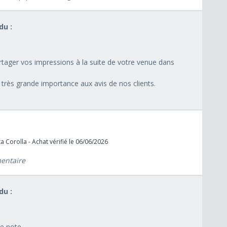
u :
artager vos impressions à la suite de votre venue dans
rès grande importance aux avis de nos clients.
 Corolla - Achat vérifié le 06/06/2026
mentaire
u :
e note.