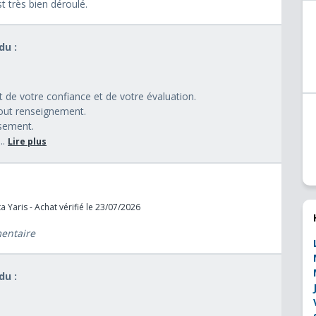
st très bien déroulé.
u :
 de votre confiance et de votre évaluation.
out renseignement.
ssement.
..
Lire plus
 Yaris - Achat vérifié le 23/07/2026
mentaire
u :