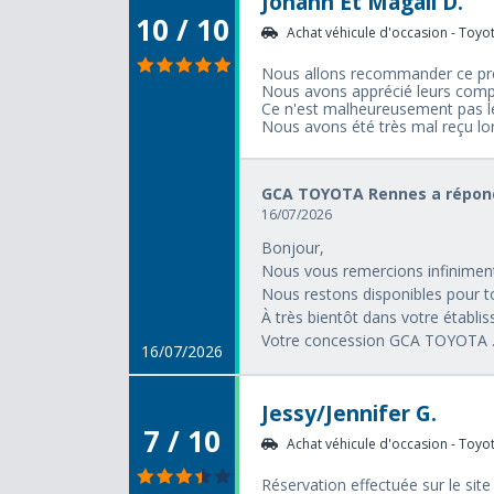
Johann Et Magali D.
10 / 10
Achat véhicule d'occasion - Toyota
Nous allons recommander ce pro
Nous avons apprécié leurs compéte
Ce n'est malheureusement pas l
Nous avons été très mal reçu lo
GCA TOYOTA Rennes a répond
16/07/2026
Bonjour,
Nous vous remercions infiniment
Nous restons disponibles pour t
À très bientôt dans votre établi
Votre concession GCA TOYOTA .
16/07/2026
Jessy/Jennifer G.
7 / 10
Achat véhicule d'occasion - Toyota
Réservation effectuée sur le sit