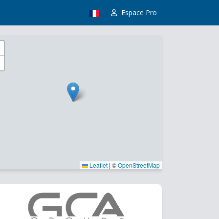
Espace Pro
Leaflet
|
©
OpenStreetMap