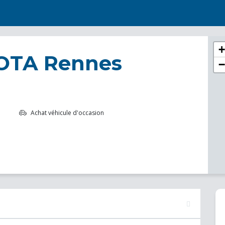
+
OTA Rennes
−
Achat véhicule d'occasion