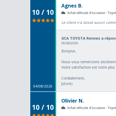
Agnes B.
10 / 10
Achat véhicule d'occasion - Toyota
Le client n'a laissé aucun com
GCA TOYOTA Rennes a répond
05/08/2026
Bonjour,
Nous vous remercions sincèreme
Votre satisfaction est notre plu
Cordialement,
[store)
04/08/2026
Olivier N.
10 / 10
Achat véhicule d'occasion - Toyota