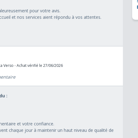
aleureusement pour votre avis.
ueil et nos services aient répondu à vos attentes.
a Verso - Achat vérifié le 27/06/2026
mentaire
u :
ntaire et votre confiance.
nt chaque jour à maintenir un haut niveau de qualité de