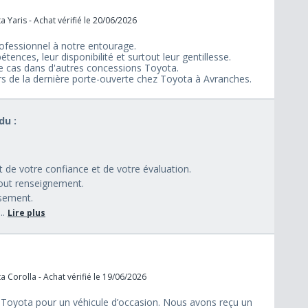
 Yaris - Achat vérifié le 20/06/2026
fessionnel à notre entourage.
nces, leur disponibilité et surtout leur gentillesse.
e cas dans d'autres concessions Toyota.
rs de la dernière porte-ouverte chez Toyota à Avranches.
u :
 de votre confiance et de votre évaluation.
out renseignement.
ssement.
..
Lire plus
 Corolla - Achat vérifié le 19/06/2026
e Toyota pour un véhicule d’occasion. Nous avons reçu un