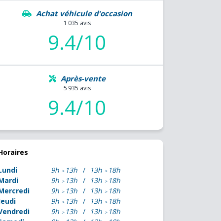
Achat véhicule d'occasion
1 035 avis
9.4/10
Après-vente
5 935 avis
9.4/10
Horaires
Lundi
9h
13h
13h
18h
Mardi
9h
13h
13h
18h
Mercredi
9h
13h
13h
18h
Jeudi
9h
13h
13h
18h
Vendredi
9h
13h
13h
18h