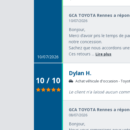
GCA TOYOTA Rennes a répond
10/07/2026
Bonjour,
Merci d’avoir pris le temps de p
notre concession.
Sachez que nous accordons une t
Ces retours ...
Lire plus
10/07/2026
Dylan H.
10 / 10
Achat véhicule d'occasion - Toyota
Le client n'a laissé aucun com
GCA TOYOTA Rennes a répond
08/07/2026
Bonjour,
Nous vous remercions pour votr