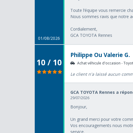
Toute l’équipe vous remercie ch
Nous sommes ravis que notre acc
Cordialement,
GCA TOYOTA Rennes
01/08/2026
Philippe Ou Valerie G.
10 / 10
Achat véhicule d'occasion - Toyot
Le client n'a laissé aucun com
GCA TOYOTA Rennes a répond
29/07/2026
Bonjour,
Un grand merci pour votre comme
Vos encouragements nous motive
service.