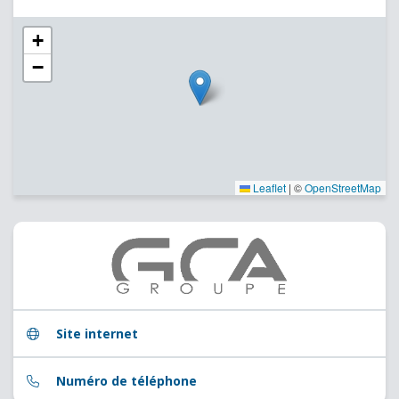
+
−
Leaflet
|
©
OpenStreetMap
Site internet
Numéro de téléphone