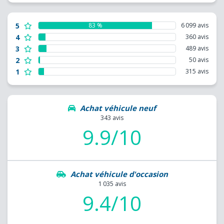
5
83 %
6 099 avis
4
360 avis
3
489 avis
2
50 avis
1
315 avis
Achat véhicule neuf
343 avis
9.9/10
Achat véhicule d'occasion
1 035 avis
9.4/10