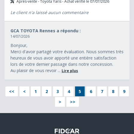
Après-vente - Toyota Yaris - Achat vérifié le 07/07/2026
Le client n'a laissé aucun commentaire
GCA TOYOTA Rennes a répondu :
14/07/2026
Bonjour,
Merci d'avoir partagé votre évaluation. Nous sommes très
heureux de vous avoir apporté une entière satisfaction
lors de votre dernier passage dans notre concession.
Au plaisir de vous revoir ...
Lire plus
<<
<
1
2
3
4
5
6
7
8
9
>
>>