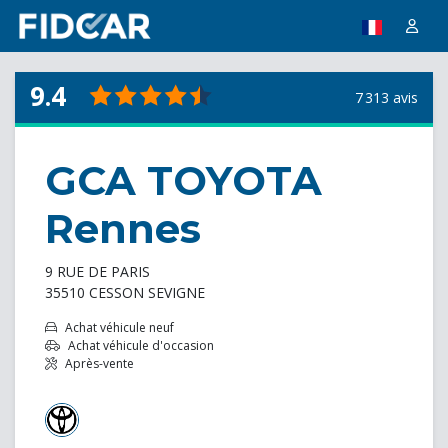
9.4
7 313 avis
GCA TOYOTA
Rennes
9 RUE DE PARIS
35510 CESSON SEVIGNE
Achat véhicule neuf
Achat véhicule d'occasion
Après-vente