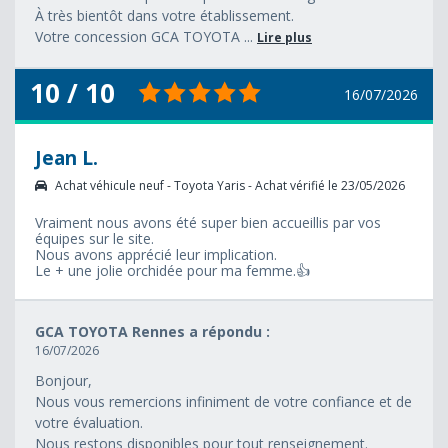
À très bientôt dans votre établissement.
Votre concession GCA TOYOTA ...
Lire plus
10 / 10
16/07/2026
Jean L.
Achat véhicule neuf - Toyota Yaris - Achat vérifié le 23/05/2026
Vraiment nous avons été super bien accueillis par vos
équipes sur le site.
Nous avons apprécié leur implication.
Le + une jolie orchidée pour ma femme.👍
GCA TOYOTA Rennes a répondu :
16/07/2026
Bonjour,
Nous vous remercions infiniment de votre confiance et de
votre évaluation.
Nous restons disponibles pour tout renseignement.