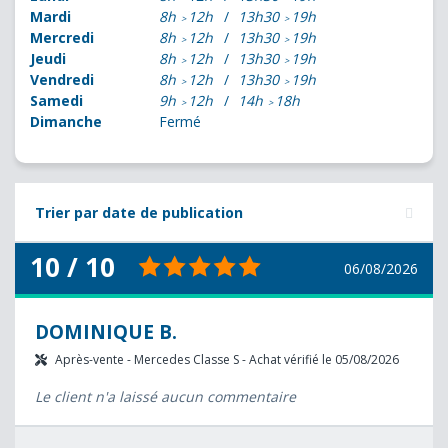
Mardi
8h
12h
13h30
19h
Mercredi
8h
12h
13h30
19h
Jeudi
8h
12h
13h30
19h
Vendredi
8h
12h
13h30
19h
Samedi
9h
12h
14h
18h
Dimanche
Fermé
Trier par date de publication
10 / 10
06/08/2026
DOMINIQUE B.
Après-vente - Mercedes Classe S - Achat vérifié le 05/08/2026
Le client n'a laissé aucun commentaire