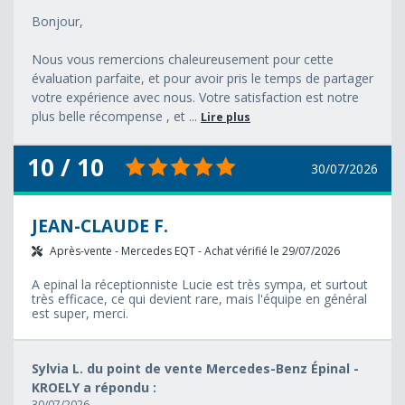
Bonjour,
Nous vous remercions chaleureusement pour cette
évaluation parfaite, et pour avoir pris le temps de partager
votre expérience avec nous. Votre satisfaction est notre
plus belle récompense , et ...
Lire plus
10 / 10
30/07/2026
JEAN-CLAUDE F.
Après-vente - Mercedes EQT - Achat vérifié le 29/07/2026
A epinal la réceptionniste Lucie est très sympa, et surtout
très efficace, ce qui devient rare, mais l'équipe en général
est super, merci.
Sylvia L. du point de vente Mercedes-Benz Épinal -
KROELY a répondu :
30/07/2026