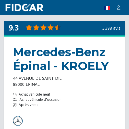
9.3
3 398 avis
Mercedes-Benz
Épinal - KROELY
44 AVENUE DE SAINT DIE
88000 EPINAL
Achat véhicule neuf
Achat véhicule d'occasion
Après-vente