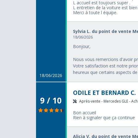
L accueil est toujours super .
L entretien de la voiture est bien 
Merci à toute l équipe.
Sylvia L. du point de vente 
18/06/2026
Bonjour,
Nous vous remercions d'avoir pri
Votre satisfaction est notre pri
heureux que certains aspects de 
18/06/2026
ODILE ET BERNARD C.
9 / 10
Après-vente - Mercedes GLE - Acha
Bon accueil
Rien à signaler que ça continue
Alicia V. du point de vente 