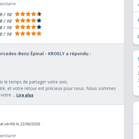
mentaire
9 / 10
8 / 10
8 / 10
0 / 10
Mercedes-Benz Épinal - KROELY a répondu :
s le temps de partager votre avis.
orité, et votre retour est précieux pour nous. Nous sommes
votre ...
Lire plus
t vérifié le 22/06/2026
mentaire