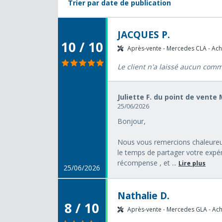
Trier par date de publication
JACQUES P.
10 / 10
Après-vente - Mercedes CLA - Acha
Le client n'a laissé aucun com
Juliette F. du point de vente
25/06/2026
Bonjour,
Nous vous remercions chaleureus
le temps de partager votre expér
récompense , et ...
Lire plus
25/06/2026
Nathalie D.
8 / 10
Après-vente - Mercedes GLA - Acha