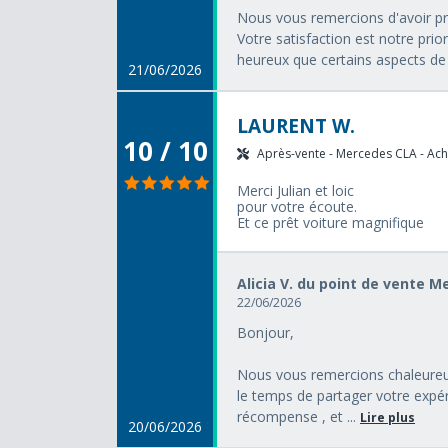
Nous vous remercions d'avoir pri
Votre satisfaction est notre pri
heureux que certains aspects de 
21/06/2026
LAURENT W.
10 / 10
Après-vente - Mercedes CLA - Acha
Merci Julian et loic
pour votre écoute.
Et ce prêt voiture magnifique
Alicia V. du point de vente 
22/06/2026
Bonjour,
Nous vous remercions chaleureus
le temps de partager votre expér
récompense , et ...
Lire plus
20/06/2026