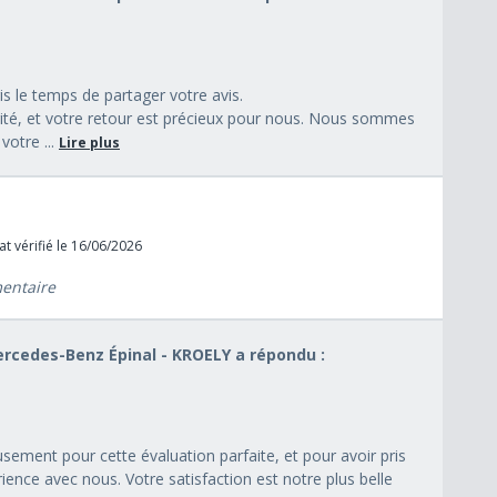
s le temps de partager votre avis.
orité, et votre retour est précieux pour nous. Nous sommes
votre ...
Lire plus
t vérifié le 16/06/2026
mentaire
Mercedes-Benz Épinal - KROELY a répondu :
ement pour cette évaluation parfaite, et pour avoir pris
ience avec nous. Votre satisfaction est notre plus belle