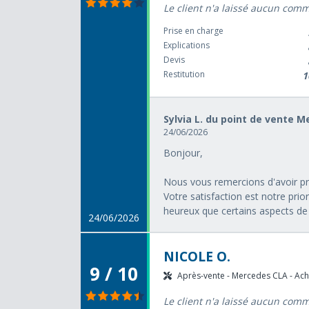
Le client n'a laissé aucun com
Prise en charge
Explications
Devis
Restitution
1
Sylvia L. du point de vente 
24/06/2026
Bonjour,
Nous vous remercions d'avoir pri
Votre satisfaction est notre pri
heureux que certains aspects de 
24/06/2026
NICOLE O.
9 / 10
Après-vente - Mercedes CLA - Acha
Le client n'a laissé aucun com