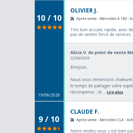
OLIVIER J.
10 / 10
Après-vente - Mercedes A 180 - Ac
Très bon accueil, rapide, avec d
pas de ventes forcé de services.
Alicia V. du point de vente 
22/06/2026
Bonjour,
Nous vous remercions chaleureus
le temps de partager votre expér
récompense , et ...
Lire plus
19/06/2026
CLAUDE F.
9 / 10
Après-vente - Mercedes CLA - Acha
Notre rendez-vous s est bien pa