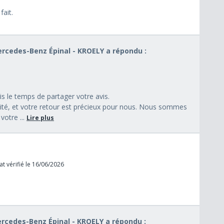
fait.
Mercedes-Benz Épinal - KROELY a répondu :
s le temps de partager votre avis.
orité, et votre retour est précieux pour nous. Nous sommes
votre ...
Lire plus
t vérifié le 16/06/2026
Mercedes-Benz Épinal - KROELY a répondu :