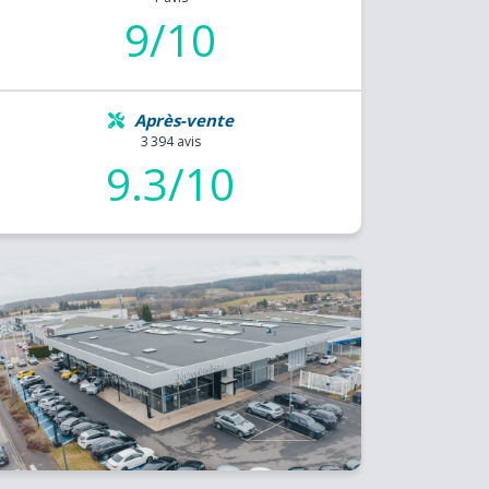
9/10
Après-vente
3 394 avis
9.3/10