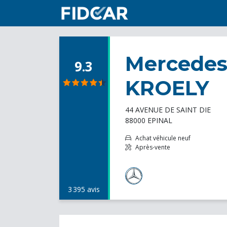
Mercedes-
9.3
KROELY
44 AVENUE DE SAINT DIE
88000 EPINAL
Achat véhicule neuf
Après-vente
3 395 avis