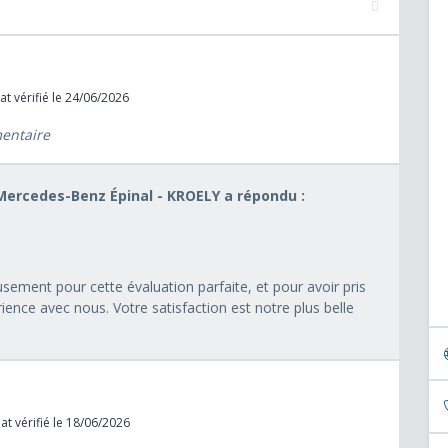
t vérifié le 24/06/2026
mentaire
 Mercedes-Benz Épinal - KROELY a répondu :
ement pour cette évaluation parfaite, et pour avoir pris
ience avec nous. Votre satisfaction est notre plus belle
t vérifié le 18/06/2026