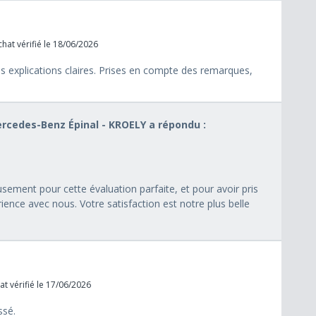
hat vérifié le 18/06/2026
es explications claires. Prises en compte des remarques,
Mercedes-Benz Épinal - KROELY a répondu :
ement pour cette évaluation parfaite, et pour avoir pris
ience avec nous. Votre satisfaction est notre plus belle
t vérifié le 17/06/2026
ssé.