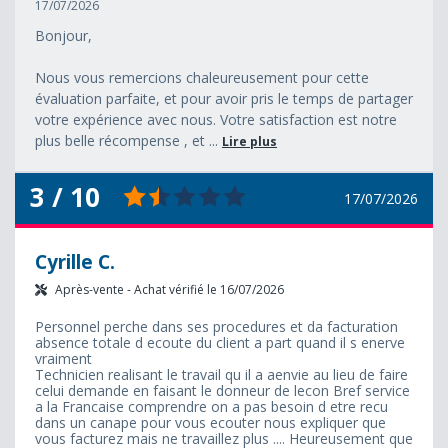
17/07/2026
Bonjour,
Nous vous remercions chaleureusement pour cette
évaluation parfaite, et pour avoir pris le temps de partager
votre expérience avec nous. Votre satisfaction est notre
plus belle récompense , et ...
Lire plus
3 / 10
17/07/2026
Cyrille C.
Après-vente - Achat vérifié le 16/07/2026
Personnel perche dans ses procedures et da facturation
absence totale d ecoute du client a part quand il s enerve
vraiment
Technicien realisant le travail qu il a aenvie au lieu de faire
celui demande en faisant le donneur de lecon Bref service
a la Francaise comprendre on a pas besoin d etre recu
dans un canape pour vous ecouter nous expliquer que
vous facturez mais ne travaillez plus .... Heureusement que