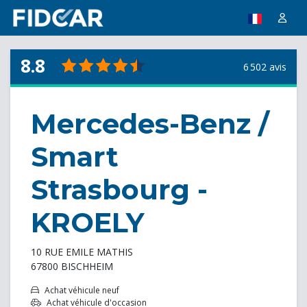
8.8
6 502 avis
Mercedes-Benz /
Smart
Strasbourg -
KROELY
10 RUE EMILE MATHIS
67800 BISCHHEIM
Achat véhicule neuf
Achat véhicule d'occasion