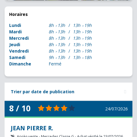
Horaires
Lundi
8h
13h
13h
19h
Mardi
8h
13h
13h
19h
Mercredi
8h
13h
13h
19h
Jeudi
8h
13h
13h
19h
Vendredi
8h
13h
13h
19h
Samedi
9h
13h
13h
18h
Dimanche
Fermé
Trier par date de publication
8 / 10
24/07/2026
JEAN PIERRE R.
Après-vente - Mercedes Classe G - Achat vérifié le 23/07/2026