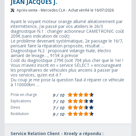
JEAN JACQUES J.
Après-vente - Mercedes CLA - Achat vérifié le 16/07/2026
Ayant le voyant moteur orange allumé aléatoirement par
intermittence, j’ai passé par vos ateliers le 26/3
diagnostique N.1 : changer actionneur CAMETRONIC coût
209€ (sans indication de coût)
Le problème devenant systématique, 2e passage le 16/7,
pensant faire la réparation proposée, résultat …
Diagnostique N.2 : proposant vidange huile, électro
aimant de levage…, 915€ à prévoir
Coût du diagnostique 279€ (soit 70€ plus cher que le 1er !
Vous m’aviez inscrit en « service SÉLECT » encourageant
les propriétaires de véhicules plus anciens à passer par
vos services, qu’en est-il ?
Du coup je me pose la question faut-il réparer ce véhicule
à 110000km …
Prise en charge
9 / 10
Explications
7 / 10
Devis
7 / 10
Restitution
9 / 10
Service Relation Client - Kroely a répondu :