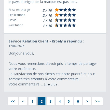
le pays d origine de la marque est pas loin....
Prise en charge
2 / 10
Explications
2 / 10
Devis
1 / 10
Restitution
1 / 10
Service Relation Client - Kroely a répondu :
17/07/2026
Bonjour à vous,
Nous vous remercions d'avoir pris le temps de partager
votre expérience.
La satisfaction de nos clients est notre priorité et nous
sommes très attentifs à votre commentaire.
Votre commentaire ...
Lire plus
<<
<
1
2
3
4
5
6
>
>>