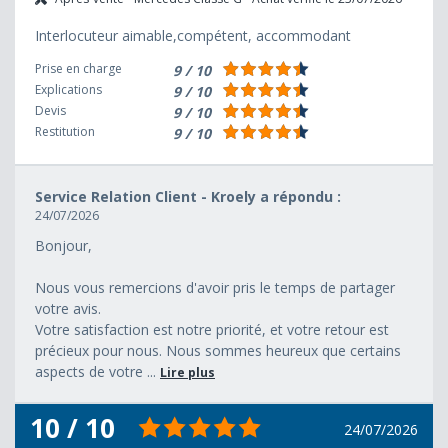
Interlocuteur aimable,compétent, accommodant
Prise en charge
9 / 10
Explications
9 / 10
Devis
9 / 10
Restitution
9 / 10
Service Relation Client - Kroely a répondu :
24/07/2026
Bonjour,
Nous vous remercions d'avoir pris le temps de partager
votre avis.
Votre satisfaction est notre priorité, et votre retour est
précieux pour nous. Nous sommes heureux que certains
aspects de votre ...
Lire plus
10 / 10
24/07/2026