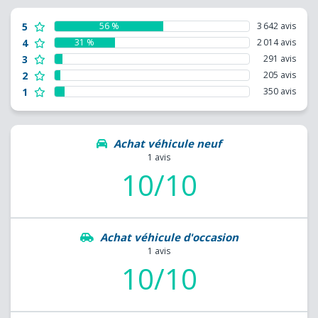
5
56 %
3 642 avis
4
31 %
2 014 avis
3
291 avis
2
205 avis
1
350 avis
Achat véhicule neuf
1 avis
10/10
Achat véhicule d'occasion
1 avis
10/10