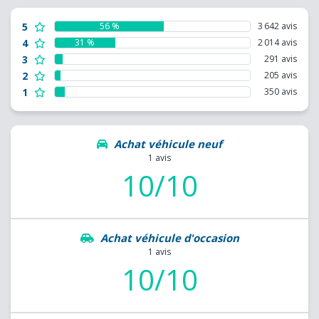
5
56 %
3 642 avis
4
31 %
2 014 avis
3
291 avis
2
205 avis
1
350 avis
Achat véhicule neuf
1 avis
10/10
Achat véhicule d'occasion
1 avis
10/10