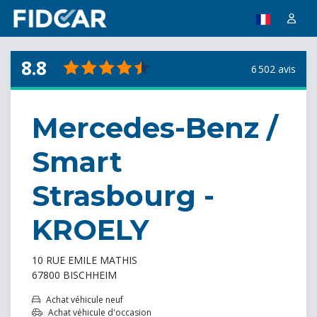
8.8
6 502 avis
Mercedes-Benz /
Smart
Strasbourg -
KROELY
10 RUE EMILE MATHIS
67800 BISCHHEIM
Achat véhicule neuf
Achat véhicule d'occasion