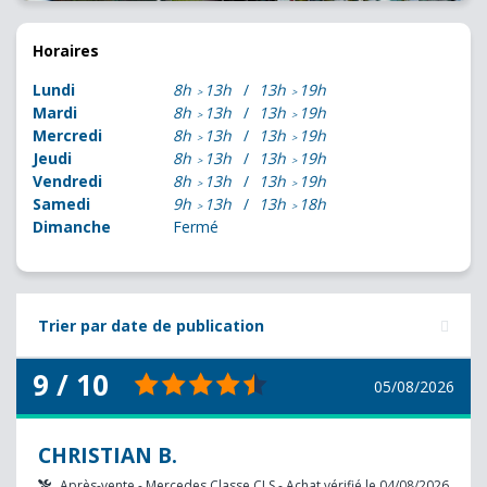
Horaires
Lundi
8h
13h
13h
19h
Mardi
8h
13h
13h
19h
Mercredi
8h
13h
13h
19h
Jeudi
8h
13h
13h
19h
Vendredi
8h
13h
13h
19h
Samedi
9h
13h
13h
18h
Dimanche
Fermé
Trier par date de publication
9 / 10
05/08/2026
CHRISTIAN B.
Après-vente - Mercedes Classe CLS - Achat vérifié le 04/08/2026