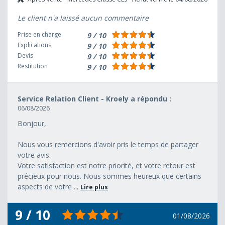
Le client n'a laissé aucun commentaire
Prise en charge
9 / 10
Explications
9 / 10
Devis
9 / 10
Restitution
9 / 10
Service Relation Client - Kroely a répondu :
06/08/2026
Bonjour,
Nous vous remercions d'avoir pris le temps de partager
votre avis.
Votre satisfaction est notre priorité, et votre retour est
précieux pour nous. Nous sommes heureux que certains
aspects de votre ...
Lire plus
9 / 10
01/08/2026