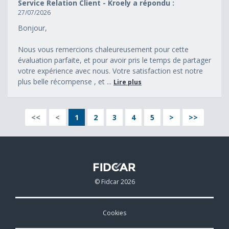
Service Relation Client - Kroely a répondu :
27/07/2026
Bonjour,
Nous vous remercions chaleureusement pour cette
évaluation parfaite, et pour avoir pris le temps de partager
votre expérience avec nous. Votre satisfaction est notre
plus belle récompense , et ...
Lire plus
<<
<
1
2
3
4
5
>
>>
© Fidcar 2026
Cookies