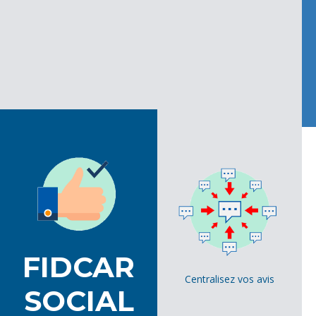
FIDCAR
Centralisez vos avis
SOCIAL