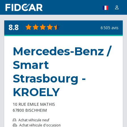
8.8
6 505 avis
Mercedes-Benz /
Smart
Strasbourg -
KROELY
10 RUE EMILE MATHIS
67800 BISCHHEIM
Achat véhicule neuf
Achat véhicule d'occasion