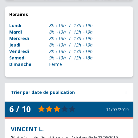
Horaires
Lundi
8h
13h
13h
19h
Mardi
8h
13h
13h
19h
Mercredi
8h
13h
13h
19h
Jeudi
8h
13h
13h
19h
Vendredi
8h
13h
13h
19h
Samedi
9h
13h
13h
18h
Dimanche
Fermé
Trier par date de publication
6 / 10
11/07/2019
VINCENT L.
Après-vente - Smart Roadster - Achat vérifié le 28/06/2019