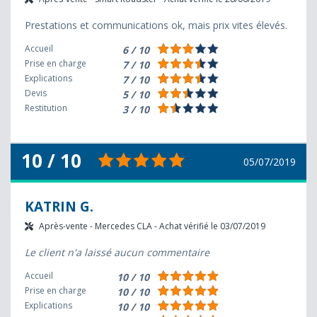
Prestations et communications ok, mais prix vites élevés.
Accueil
6 / 10
Prise en charge
7 / 10
Explications
7 / 10
Devis
5 / 10
Restitution
3 / 10
10 / 10
05/07/2019
KATRIN G.
Après-vente - Mercedes CLA - Achat vérifié le 03/07/2019
Le client n'a laissé aucun commentaire
Accueil
10 / 10
Prise en charge
10 / 10
Explications
10 / 10