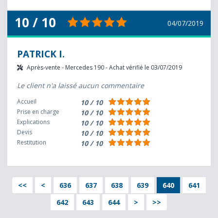
10 / 10
04/07/2019
PATRICK I.
Après-vente - Mercedes 190 - Achat vérifié le 03/07/2019
Le client n'a laissé aucun commentaire
Accueil
10 / 10
Prise en charge
10 / 10
Explications
10 / 10
Devis
10 / 10
Restitution
10 / 10
<<
<
636
637
638
639
640
641
642
643
644
>
>>