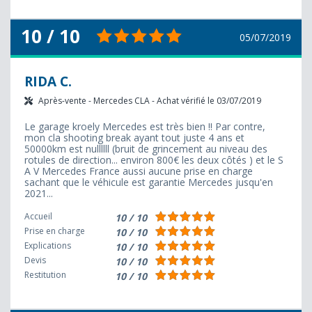
10 / 10
05/07/2019
RIDA C.
Après-vente - Mercedes CLA - Achat vérifié le 03/07/2019
Le garage kroely Mercedes est très bien !! Par contre,
mon cla shooting break ayant tout juste 4 ans et
50000km est nullllll (bruit de grincement au niveau des
rotules de direction... environ 800€ les deux côtés ) et le S
A V Mercedes France aussi aucune prise en charge
sachant que le véhicule est garantie Mercedes jusqu'en
2021...
Accueil
10 / 10
Prise en charge
10 / 10
Explications
10 / 10
Devis
10 / 10
Restitution
10 / 10