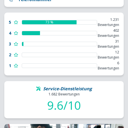
1.231
5
73 %
Bewertungen
402
4
Bewertungen
31
3
Bewertungen
12
2
Bewertungen
6
1
Bewertungen
Service-Dienstleistung
1.682 Bewertungen
9.6/10