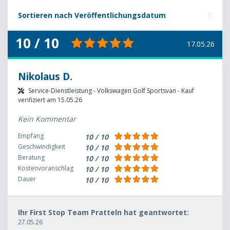
Sortieren nach Veröffentlichungsdatum
10 / 10
17.05.26
Nikolaus D.
Service-Dienstleistung - Volkswagen Golf Sportsvan - Kauf
verifiziert am 15.05.26
Kein Kommentar
Empfang
10 / 10
Geschwindigkeit
10 / 10
Beratung
10 / 10
Kostenvoranschlag
10 / 10
Dauer
10 / 10
Ihr First Stop Team Pratteln hat geantwortet:
27.05.26