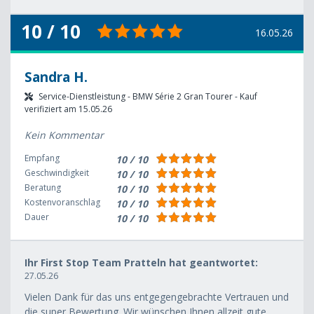
10 / 10
16.05.26
Sandra H.
Service-Dienstleistung - BMW Série 2 Gran Tourer - Kauf
verifiziert am 15.05.26
Kein Kommentar
Empfang
10 / 10
Geschwindigkeit
10 / 10
Beratung
10 / 10
Kostenvoranschlag
10 / 10
Dauer
10 / 10
Ihr First Stop Team Pratteln hat geantwortet:
27.05.26
Vielen Dank für das uns entgegengebrachte Vertrauen und
die super Bewertung. Wir wünschen Ihnen allzeit gute