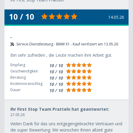
10 / 10
14.05.26
.
Service-Dienstleistung - BMW X1 - Kauf verifiziert am 13.05.26
Bin sehr zufrieden , die Leute machen ihre Arbeit gut.
Empfang
10 / 10
Geschwindigkeit
10 / 10
Beratung
10 / 10
Kostenvoranschlag
10 / 10
Dauer
10 / 10
Ihr First Stop Team Pratteln hat geantwortet:
27.05.26
Vielen Dank für das uns entgegengebrachte Vertrauen und
die super Bewertung. Wir wünschen Ihnen allzeit gute