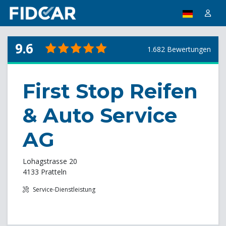
9.6
1.682 Bewertungen
First Stop Reifen
& Auto Service
AG
Lohagstrasse 20
4133 Pratteln
Service-Dienstleistung