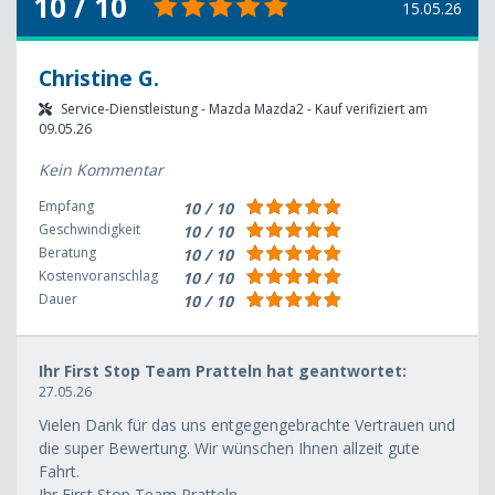
10 / 10
15.05.26
Christine G.
Service-Dienstleistung - Mazda Mazda2 - Kauf verifiziert am
09.05.26
Kein Kommentar
Empfang
10 / 10
Geschwindigkeit
10 / 10
Beratung
10 / 10
Kostenvoranschlag
10 / 10
Dauer
10 / 10
Ihr First Stop Team Pratteln hat geantwortet:
27.05.26
Vielen Dank für das uns entgegengebrachte Vertrauen und
die super Bewertung. Wir wünschen Ihnen allzeit gute
Fahrt.
Ihr First Stop Team Pratteln