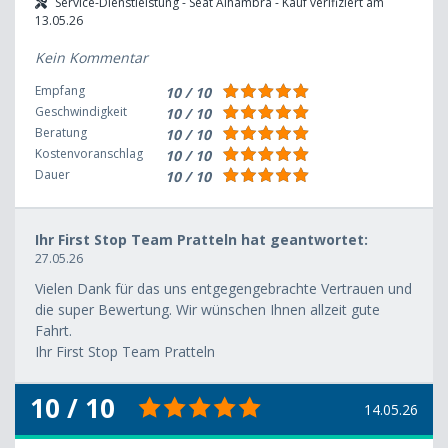
Service-Dienstleistung - Seat Alhambra - Kauf verifiziert am
13.05.26
Kein Kommentar
Empfang
10 / 10
Geschwindigkeit
10 / 10
Beratung
10 / 10
Kostenvoranschlag
10 / 10
Dauer
10 / 10
Ihr First Stop Team Pratteln hat geantwortet:
27.05.26
Vielen Dank für das uns entgegengebrachte Vertrauen und
die super Bewertung. Wir wünschen Ihnen allzeit gute
Fahrt.
Ihr First Stop Team Pratteln
10 / 10
14.05.26