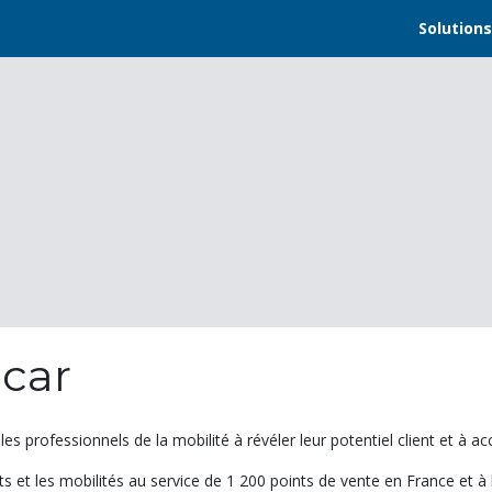
Solutions
dcar
es professionnels de la mobilité à révéler leur potentiel client et à a
s et les mobilités au service de 1 200 points de vente en France et à l