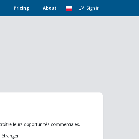
Pricing
About
Sign in
ccroître leurs opportunités commerciales.
'étranger.