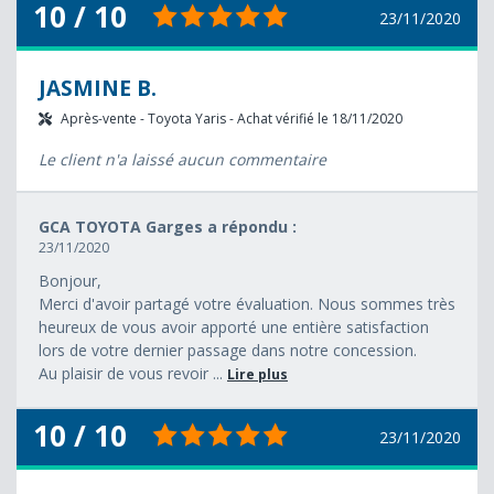
10 / 10
23/11/2020
JASMINE B.
Après-vente - Toyota Yaris - Achat vérifié le 18/11/2020
Le client n'a laissé aucun commentaire
GCA TOYOTA Garges a répondu :
23/11/2020
Bonjour,
Merci d'avoir partagé votre évaluation. Nous sommes très
heureux de vous avoir apporté une entière satisfaction
lors de votre dernier passage dans notre concession.
Au plaisir de vous revoir ...
Lire plus
10 / 10
23/11/2020