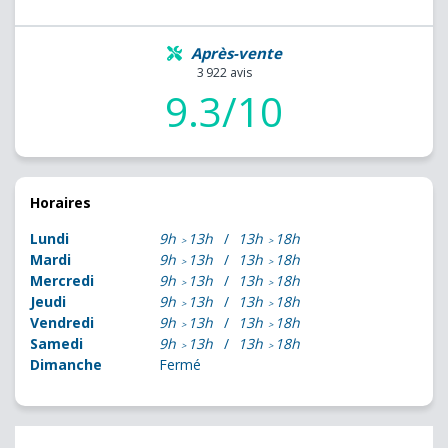
Après-vente
3 922 avis
9.3/10
Horaires
Lundi
9h
13h
13h
18h
Mardi
9h
13h
13h
18h
Mercredi
9h
13h
13h
18h
Jeudi
9h
13h
13h
18h
Vendredi
9h
13h
13h
18h
Samedi
9h
13h
13h
18h
Dimanche
Fermé