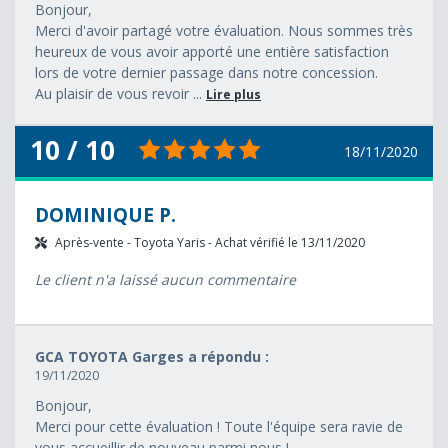
Bonjour,
Merci d'avoir partagé votre évaluation. Nous sommes très
heureux de vous avoir apporté une entière satisfaction
lors de votre dernier passage dans notre concession.
Au plaisir de vous revoir ...
Lire plus
10 / 10
18/11/2020
DOMINIQUE P.
Après-vente - Toyota Yaris - Achat vérifié le 13/11/2020
Le client n'a laissé aucun commentaire
GCA TOYOTA Garges a répondu :
19/11/2020
Bonjour,
Merci pour cette évaluation ! Toute l'équipe sera ravie de
vous accueillir de nouveau parmi nous !