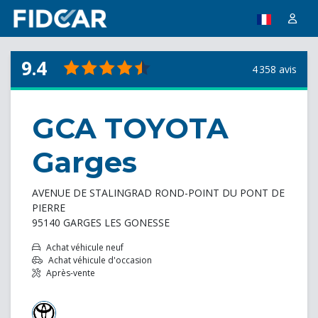
9.4
4 358 avis
GCA TOYOTA
Garges
AVENUE DE STALINGRAD ROND-POINT DU PONT DE
PIERRE
95140 GARGES LES GONESSE
Achat véhicule neuf
Achat véhicule d'occasion
Après-vente