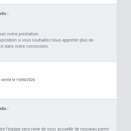
du :
luer notre prestation.
isposition si vous souhaitez nous apporter plus de
nce dans notre concession.
 vérifié le 19/06/2026
du :
ute l'équipe sera ravie de vous accueillir de nouveau parmi