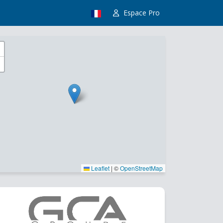
Espace Pro
Leaflet
|
©
OpenStreetMap