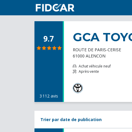
GCA TOY
9.7
ROUTE DE PARIS-CERISE
61000 ALENCON
Achat véhicule neuf
Après-vente
3 112 avis
Trier par date de publication