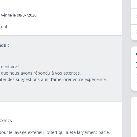
 vérifié le 08/07/2026
font.
du :
entaire !
que nous avons répondu à vos attentes.
ter des suggestions afin d’améliorer votre expérience.
07/2026
r le lavage extérieur offert qui a été largement bâclé.