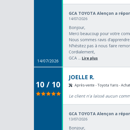
GCA TOYOTA Alençon a répon
14/07/2026
Bonjour,
Merci beaucoup pour votre comm
Nous sommes ravis d’apprendre 
N’hésitez pas à nous faire remon
Cordialement,
GCA ...
Lire plus
14/07/2026
JOELLE R.
10 / 10
Après-vente - Toyota Yaris - Achat
Le client n'a laissé aucun com
GCA TOYOTA Alençon a répon
13/07/2026
Bonjour,