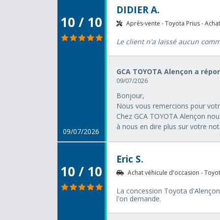
DIDIER A.
10 / 10
Après-vente - Toyota Prius - Achat
Le client n'a laissé aucun com
GCA TOYOTA Alençon a répon
09/07/2026
Bonjour,
Nous vous remercions pour votr
Chez GCA TOYOTA Alençon nous av
à nous en dire plus sur votre not
09/07/2026
Eric S.
10 / 10
Achat véhicule d'occasion - Toyota
La concession Toyota d'Alençon e
l'on demande.