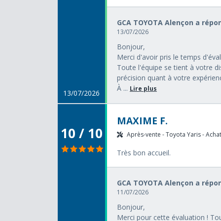
GCA TOYOTA Alençon a répon
13/07/2026
Bonjour,
Merci d'avoir pris le temps d'éva
Toute l'équipe se tient à votre d
précision quant à votre expérie
À ...
Lire plus
13/07/2026
MAXIME F.
10 / 10
Après-vente - Toyota Yaris - Achat
Très bon accueil.
GCA TOYOTA Alençon a répon
11/07/2026
Bonjour,
Merci pour cette évaluation ! To