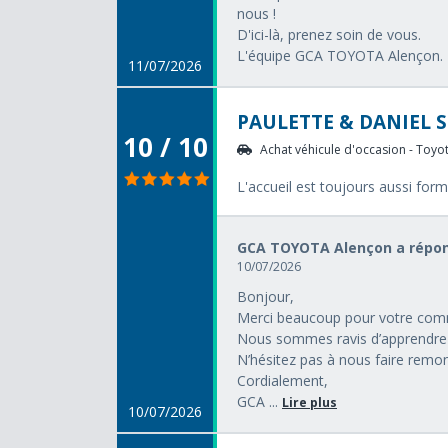
nous !
D'ici-là, prenez soin de vous.
L'équipe GCA TOYOTA Alençon.
11/07/2026
PAULETTE & DANIEL S
10 / 10
Achat véhicule d'occasion - Toyota
L'accueil est toujours aussi form
GCA TOYOTA Alençon a répon
10/07/2026
Bonjour,
Merci beaucoup pour votre comm
Nous sommes ravis d’apprendre 
N’hésitez pas à nous faire remon
Cordialement,
GCA ...
Lire plus
10/07/2026