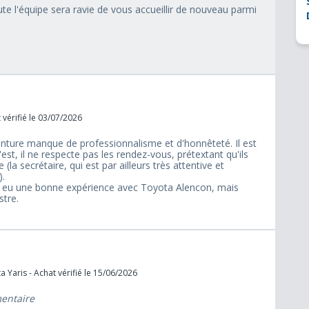
ute l'équipe sera ravie de vous accueillir de nouveau parmi
 vérifié le 03/07/2026
einture manque de professionnalisme et d'honnêteté. Il est
l'est, il ne respecte pas les rendez-vous, prétextant qu'ils
(la secrétaire, qui est par ailleurs très attentive et
).
s eu une bonne expérience avec Toyota Alencon, mais
stre.
 Yaris - Achat vérifié le 15/06/2026
mentaire