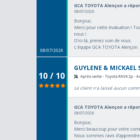
GCA TOYOTA Alençon a répon
08/07/2026
Bonjour,
Merci pour cette évaluation ! To
nous !
D'ici-là, prenez soin de vous.
L'équipe GCA TOYOTA Alençon.
08/07/2026
GUYLENE & MICKAEL S
10 / 10
Après-vente - Toyota RAV4 2p - Ac
Le client n'a laissé aucun com
GCA TOYOTA Alençon a répon
08/07/2026
Bonjour,
Merci beaucoup pour votre comm
Nous sommes ravis d’apprendre 