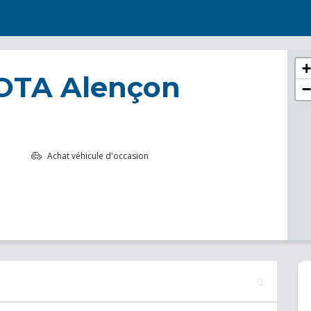
+
OTA Alençon
−
Achat véhicule d'occasion