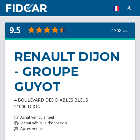
9.5
4 308 avis
RENAULT DIJON
- GROUPE
GUYOT
4 BOULEVARD DES DIABLES BLEUS
21000 DIJON
Achat véhicule neuf
Achat véhicule d'occasion
Après-vente