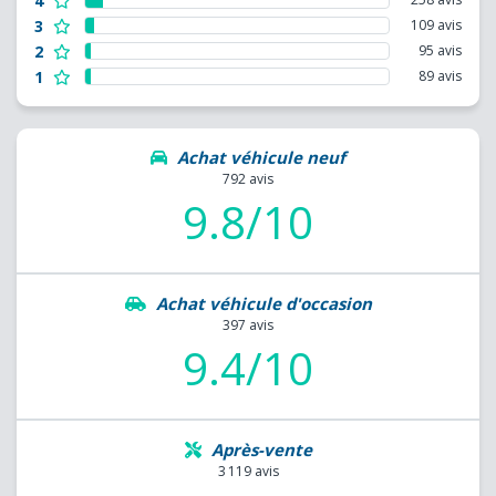
4
3
109 avis
2
95 avis
1
89 avis
Achat véhicule neuf
792 avis
9.8/10
Achat véhicule d'occasion
397 avis
9.4/10
Après-vente
3 119 avis