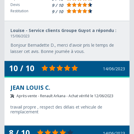
Devis
9 / 10
Restitution
9 / 10
Louise - Service clients Groupe Guyot a répondu :
15/06/2023
Bonjour Bernadette D., merci d'avoir pris le temps de
laisser cet avis. Bonne journée à vous.
10 / 10
14/06/2023
JEAN LOUIS C.
Après-vente - Renault Arkana - Achat vérifié le 12/06/2023
travail propre , respect des délais et vehicule de
remplacement
8 / 10
14/06/2023