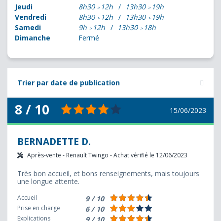
Jeudi
8h30
12h
13h30
19h
Vendredi
8h30
12h
13h30
19h
Samedi
9h
12h
13h30
18h
Dimanche
Fermé
Trier par date de publication
8 / 10
15/06/2023
BERNADETTE D.
Après-vente - Renault Twingo - Achat vérifié le 12/06/2023
Très bon accueil, et bons renseignements, mais toujours
une longue attente.
Accueil
9 / 10
Prise en charge
6 / 10
Explications
9 / 10