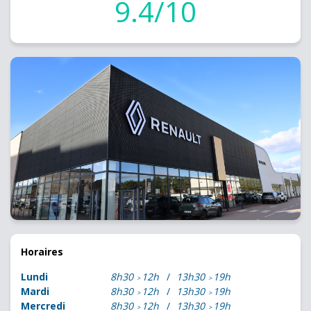
9.4/10
Horaires
Lundi
8h30
12h
13h30
19h
Mardi
8h30
12h
13h30
19h
Mercredi
8h30
12h
13h30
19h