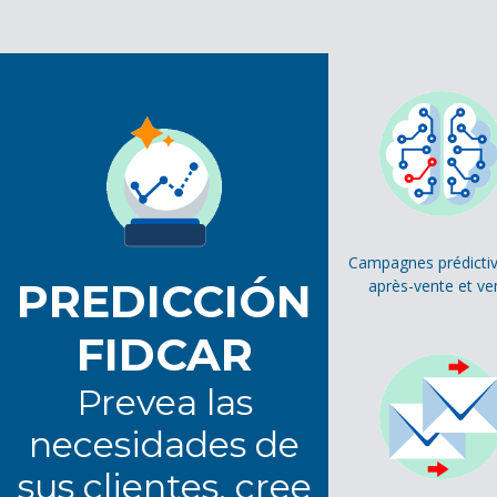
Campagnes prédicti
PREDICCIÓN
après-vente et ve
FIDCAR
Prevea las
necesidades de
sus clientes, cree