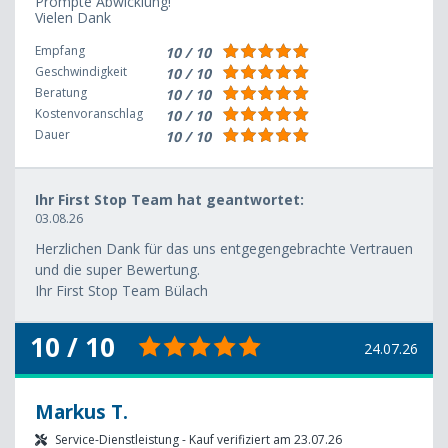
Prompte Abwicklung!
Vielen Dank
Empfang
10 / 10
Geschwindigkeit
10 / 10
Beratung
10 / 10
Kostenvoranschlag
10 / 10
Dauer
10 / 10
Ihr First Stop Team hat geantwortet:
03.08.26
Herzlichen Dank für das uns entgegengebrachte Vertrauen
und die super Bewertung.
Ihr First Stop Team Bülach
10 / 10
24.07.26
Markus T.
Service-Dienstleistung - Kauf verifiziert am 23.07.26