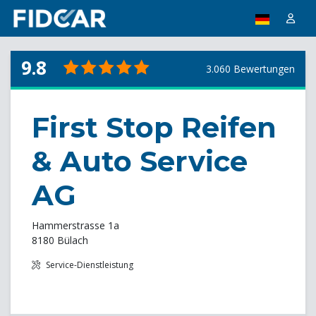
9.8
3.060 Bewertungen
First Stop Reifen
& Auto Service
AG
Hammerstrasse 1a
8180 Bülach
Service-Dienstleistung