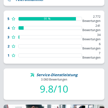
2.772
5
91 %
Bewertungen
241
4
Bewertungen
34
3
Bewertungen
6
2
Bewertungen
7
1
Bewertungen
Service-Dienstleistung
3.060 Bewertungen
9.8/10