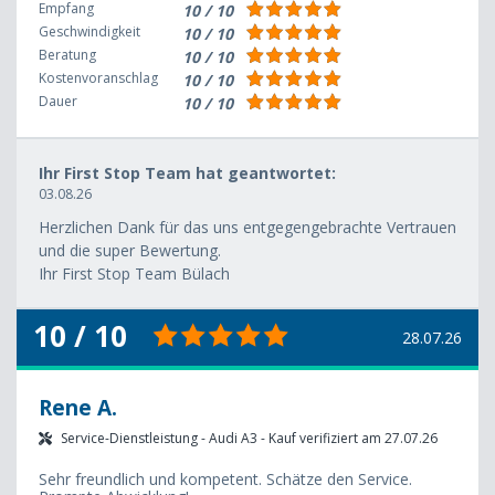
Empfang
10 / 10
Geschwindigkeit
10 / 10
Beratung
10 / 10
Kostenvoranschlag
10 / 10
Dauer
10 / 10
Ihr First Stop Team hat geantwortet:
03.08.26
Herzlichen Dank für das uns entgegengebrachte Vertrauen
und die super Bewertung.
Ihr First Stop Team Bülach
10 / 10
28.07.26
Rene A.
Service-Dienstleistung - Audi A3 - Kauf verifiziert am 27.07.26
Sehr freundlich und kompetent. Schätze den Service.