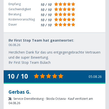
Empfang
10 / 10
Geschwindigkeit
10 / 10
Beratung
10 / 10
Kostenvoranschlag
10 / 10
Dauer
10 / 10
Ihr First Stop Team hat geantwortet:
06.08.26
Herzlichen Dank für das uns entgegengebrachte Vertrauen
und die super Bewertung.
Ihr First Stop Team Bülach
10 / 10
05.08.26
Gerbas G.
Service-Dienstleistung - Skoda Octavia - Kauf verifiziert am
04.08.26