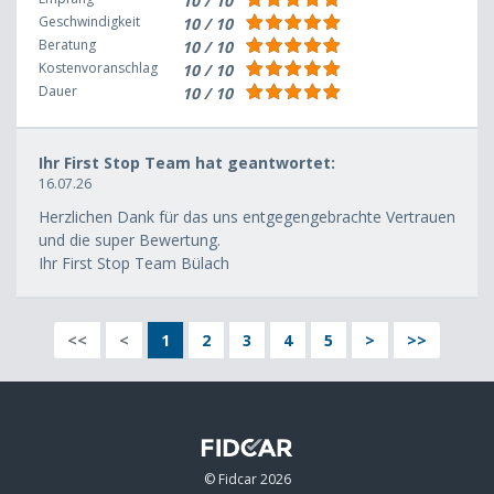
10 / 10
Geschwindigkeit
10 / 10
Beratung
10 / 10
Kostenvoranschlag
10 / 10
Dauer
10 / 10
Ihr First Stop Team hat geantwortet:
16.07.26
Herzlichen Dank für das uns entgegengebrachte Vertrauen
und die super Bewertung.
Ihr First Stop Team Bülach
<<
<
1
2
3
4
5
>
>>
© Fidcar 2026