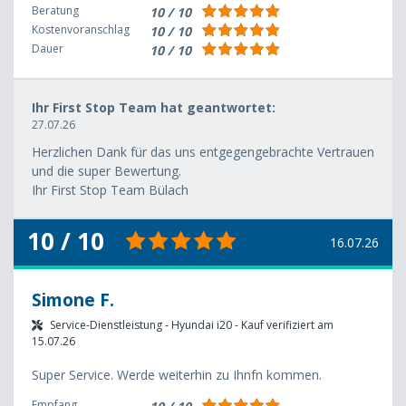
Beratung
10 / 10
Kostenvoranschlag
10 / 10
Dauer
10 / 10
Ihr First Stop Team hat geantwortet:
27.07.26
Herzlichen Dank für das uns entgegengebrachte Vertrauen
und die super Bewertung.
Ihr First Stop Team Bülach
10 / 10
16.07.26
Simone F.
Service-Dienstleistung - Hyundai i20 - Kauf verifiziert am
15.07.26
Super Service. Werde weiterhin zu Ihnfn kommen.
Empfang