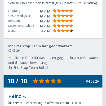
Sehr flexibel für einen kurzfristigen Einsatz. Gute Beratung
Empfang
10 / 10
Geschwindigkeit
10 / 10
Beratung
10 / 10
Kostenvoranschlag
10 / 10
Dauer
9 / 10
Ihr First Stop Team hat geantwortet:
05.08.26
Herzlichen Dank für das uns entgegengebrachte Vertrauen
und die super Bewertung.
Ihr First Stop Team Bülach
10 / 10
04.08.26
Heinz F.
Service-Dienstleistung - Kauf verifiziert am 03.08.26