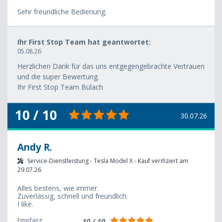
Sehr freundliche Bedienung.
Ihr First Stop Team hat geantwortet:
05.08.26
Herzlichen Dank für das uns entgegengebrachte Vertrauen
und die super Bewertung.
Ihr First Stop Team Bülach
10 / 10
30.07.26
Andy R.
Service-Dienstleistung - Tesla Model X - Kauf verifiziert am
29.07.26
Alles bestens, wie immer.
Zuverlässig, schnell und freundlich.
I like.
Empfang
10 / 10