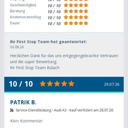
Geschwindigkeit
10 / 10
Beratung
10 / 10
Kostenvoranschlag
10 / 10
Dauer
10 / 10
Ihr First Stop Team hat geantwortet:
03.08.26
Herzlichen Dank für das uns entgegengebrachte Vertrauen
und die super Bewertung.
Ihr First Stop Team Bülach
10 / 10
29.07.26
PATRIK B.
Service-Dienstleistung - Audi A3 - Kauf verifiziert am 28.07.26
Kein Kommentar