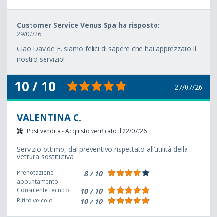
Customer Service Venus Spa ha risposto:
29/07/26
Ciao Davide F. siamo felici di sapere che hai apprezzato il
nostro servizio!
10 / 10
27/07/26
VALENTINA C.
Post vendita - Acquisto verificato il 22/07/26
Servizio ottimo, dal preventivo rispettato all’utilità della
vettura sostitutiva
Prenotazione
8 / 10
appuntamento
Consulente tecnico
10 / 10
Ritiro veicolo
10 / 10