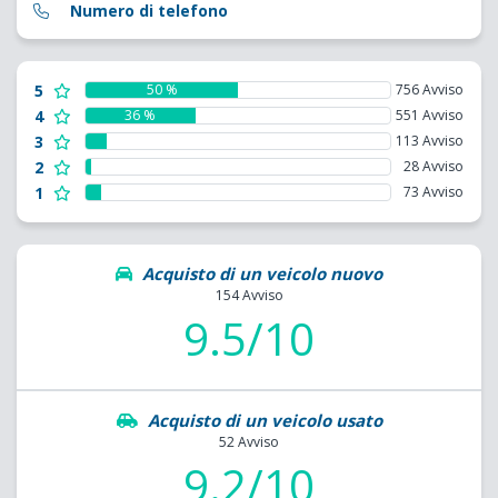
Numero di telefono
5
50 %
756 Avviso
4
36 %
551 Avviso
3
113 Avviso
2
28 Avviso
1
73 Avviso
Acquisto di un veicolo nuovo
154 Avviso
9.5/10
Acquisto di un veicolo usato
52 Avviso
9.2/10