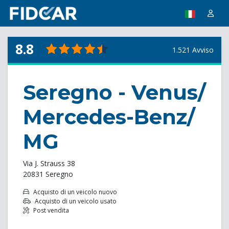
8.8
1.521 Avviso
Seregno - Venus/
Mercedes-Benz/
MG
Via J. Strauss 38
20831 Seregno
Acquisto di un veicolo nuovo
Acquisto di un veicolo usato
Post vendita