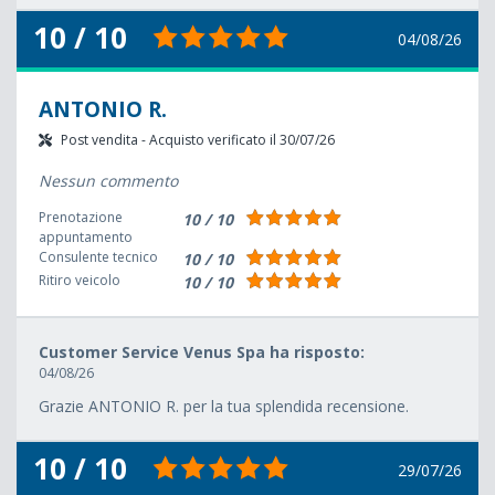
10 / 10
04/08/26
ANTONIO R.
Post vendita - Acquisto verificato il 30/07/26
Nessun commento
Prenotazione
10 / 10
appuntamento
Consulente tecnico
10 / 10
Ritiro veicolo
10 / 10
Customer Service Venus Spa ha risposto:
04/08/26
Grazie ANTONIO R. per la tua splendida recensione.
10 / 10
29/07/26