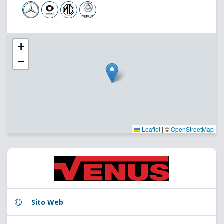
+
−
Leaflet
|
©
OpenStreetMap
Sito Web