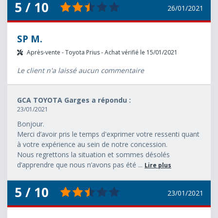
5 / 10
26/01/2021
SP M.
Après-vente - Toyota Prius - Achat vérifié le 15/01/2021
Le client n'a laissé aucun commentaire
GCA TOYOTA Garges a répondu :
23/01/2021
Bonjour.
Merci d’avoir pris le temps d'exprimer votre ressenti quant
à votre expérience au sein de notre concession.
Nous regrettons la situation et sommes désolés
d’apprendre que nous n’avons pas été ...
Lire plus
5 / 10
23/01/2021