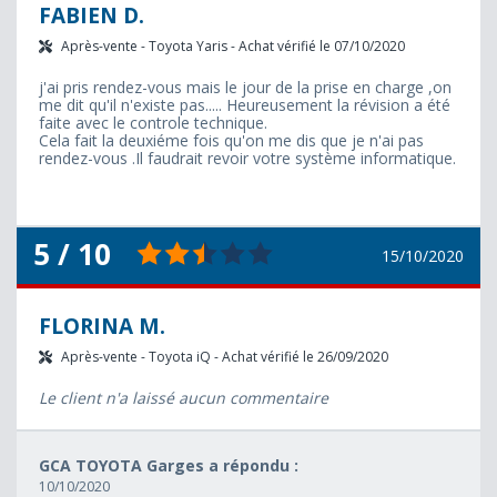
FABIEN D.
Après-vente - Toyota Yaris - Achat vérifié le 07/10/2020
j'ai pris rendez-vous mais le jour de la prise en charge ,on
me dit qu'il n'existe pas..... Heureusement la révision a été
faite avec le controle technique.
Cela fait la deuxiéme fois qu'on me dis que je n'ai pas
rendez-vous .Il faudrait revoir votre système informatique.
5 / 10
15/10/2020
FLORINA M.
Après-vente - Toyota iQ - Achat vérifié le 26/09/2020
Le client n'a laissé aucun commentaire
GCA TOYOTA Garges a répondu :
10/10/2020