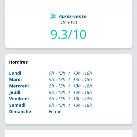
Après-vente
3 919 avis
9.3/10
Horaires
Lundi
9h
13h
13h
18h
Mardi
9h
13h
13h
18h
Mercredi
9h
13h
13h
18h
Jeudi
9h
13h
13h
18h
Vendredi
9h
13h
13h
18h
Samedi
9h
13h
13h
18h
Dimanche
Fermé