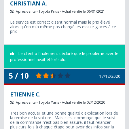
CHRISTIAN A.
Après-vente - Toyota Prius - Achat vérifié le 06/01/2021
Le service est correct disant normal mais le prix élevé
alors qu'on m'a même pas changé les essuie-glaces à ce
prix
Le client a finalement déclaré que le problème avec le
professionnel avait été résolu.
5 / 10
17/12/2020
ETIENNE C.
Après-vente - Toyota Yaris - Achat vérifié le 02/12/2020
Très bon accueil et une bonne qualité d'explication lors de
la remise de la voiture . Mais c'est dommage que le suivi
de la commande n'est pas bien assuré, il faut relancer
plusieurs fois à chaque étape pour avoir des infos sur la