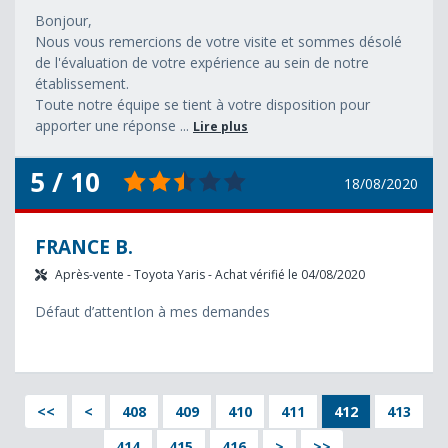
Bonjour,
Nous vous remercions de votre visite et sommes désolé
de l'évaluation de votre expérience au sein de notre
établissement.
Toute notre équipe se tient à votre disposition pour
apporter une réponse ...
Lire plus
5 / 10
18/08/2020
FRANCE B.
Après-vente - Toyota Yaris - Achat vérifié le 04/08/2020
Défaut d’attentIon à mes demandes
<<
<
408
409
410
411
412
413
414
415
416
>
>>