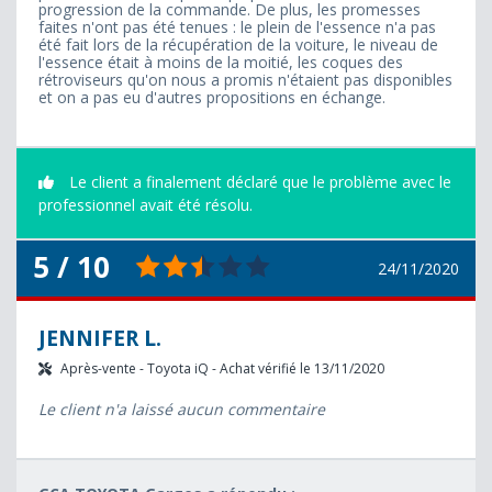
progression de la commande. De plus, les promesses
faites n'ont pas été tenues : le plein de l'essence n'a pas
été fait lors de la récupération de la voiture, le niveau de
l'essence était à moins de la moitié, les coques des
rétroviseurs qu'on nous a promis n'étaient pas disponibles
et on a pas eu d'autres propositions en échange.
Le client a finalement déclaré que le problème avec le
professionnel avait été résolu.
5 / 10
24/11/2020
JENNIFER L.
Après-vente - Toyota iQ - Achat vérifié le 13/11/2020
Le client n'a laissé aucun commentaire