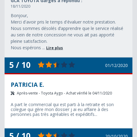
GCA TOYOTA Garges a répondu :
18/11/2020
Bonjour,
Merci d'avoir pris le temps d'évaluer notre prestation.
Nous sommes désolés d’apprendre que le service réalisé
au sein de notre concession ne vous ait pas apporté
pleine satisfaction.
Nous espérons ...
Lire plus
5 / 10
01/12/2020
PATRICIA E.
Après-vente - Toyota Aygo - Achat vérifié le 04/11/2020
A part le commercial qui est parti à la retraite et son
colegue qui gère mon dossier j ai eu affaire à des
personnes pas très agréables et expéditifs...
5 / 10
20/10/2020