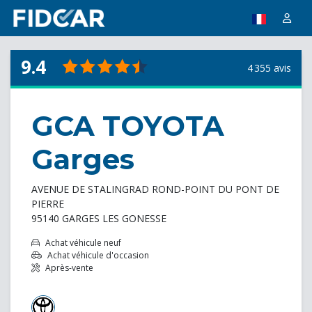
9.4
4 355 avis
GCA TOYOTA
Garges
AVENUE DE STALINGRAD ROND-POINT DU PONT DE
PIERRE
95140 GARGES LES GONESSE
Achat véhicule neuf
Achat véhicule d'occasion
Après-vente