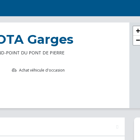
+
OTA Garges
−
D-POINT DU PONT DE PIERRE
Achat véhicule d'occasion