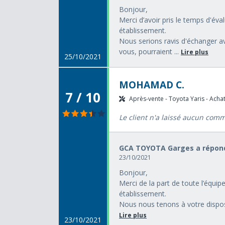
Bonjour,
Merci d’avoir pris le temps d'év
établissement.
Nous serions ravis d'échanger av
vous, pourraient ...
Lire plus
25/10/2021
MOHAMAD C.
7 / 10
Après-vente - Toyota Yaris - Achat
Le client n'a laissé aucun com
GCA TOYOTA Garges a répond
23/10/2021
Bonjour,
Merci de la part de toute l’équi
établissement.
Nous nous tenons à votre disposi
Lire plus
23/10/2021