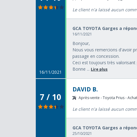
Le client n'a laissé aucun com
GCA TOYOTA Garges a répond
16/11/2021
Bonjour,
Nous vous remercions d'avoir pr
passage en concession.
Ceci est toujours très valorisant
Bonne ...
Lire plus
16/11/2021
DAVID B.
7 / 10
Après-vente - Toyota Prius - Achat
Le client n'a laissé aucun com
GCA TOYOTA Garges a répond
25/10/2021