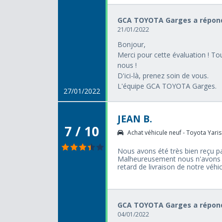
GCA TOYOTA Garges a répond
21/01/2022
Bonjour,
Merci pour cette évaluation ! To
nous !
D'ici-là, prenez soin de vous.
L'équipe GCA TOYOTA Garges.
27/01/2022
JEAN B.
7 / 10
Achat véhicule neuf - Toyota Yaris 
Nous avons été très bien reçu pa
Malheureusement nous n'avons 
retard de livraison de notre véhic
GCA TOYOTA Garges a répond
04/01/2022