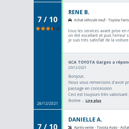
RENE B.
7 / 10
Achat véhicule neuf - Toyota Yaris 
tous les services avant prise en
on été excellant et puis l'erreur s
je suis très satisfait de la voiture
GCA TOYOTA Garges a répond
20/12/2021
Bonjour,
Nous vous remercions d'avoir pr
passage en concession.
Ceci est toujours très valorisant
Bonne ...
Lire plus
26/12/2021
DANIELLE A.
7 / 10
Après-vente - Toyota Aygo - Achat