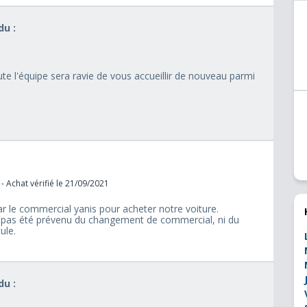
u :
ute l'équipe sera ravie de vous accueillir de nouveau parmi
- Achat vérifié le 21/09/2021
r le commercial yanis pour acheter notre voiture.
pas été prévenu du changement de commercial, ni du
ule.
u :