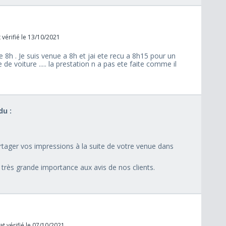
vérifié le 13/10/2021
 8h . Je suis venue a 8h et jai ete recu a 8h15 pour un
 de voiture ..... la prestation n a pas ete faite comme il
u :
artager vos impressions à la suite de votre venue dans
rès grande importance aux avis de nos clients.
t vérifié le 07/10/2021