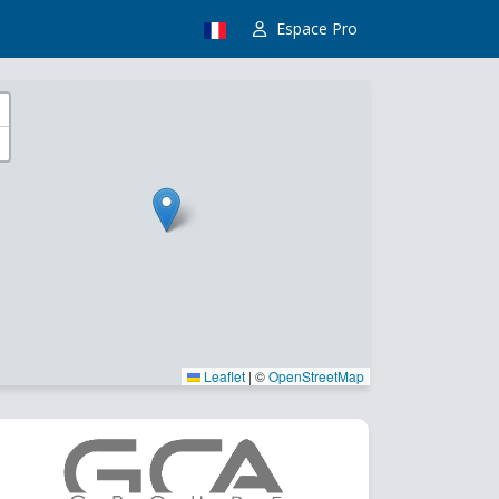
Espace Pro
Leaflet
|
©
OpenStreetMap