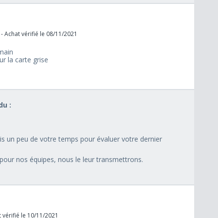
- Achat vérifié le 08/11/2021
 main
ur la carte grise
u :
is un peu de votre temps pour évaluer votre dernier
 pour nos équipes, nous le leur transmettrons.
 vérifié le 10/11/2021