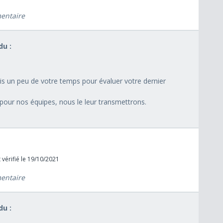
mentaire
u :
is un peu de votre temps pour évaluer votre dernier
 pour nos équipes, nous le leur transmettrons.
 vérifié le 19/10/2021
mentaire
u :