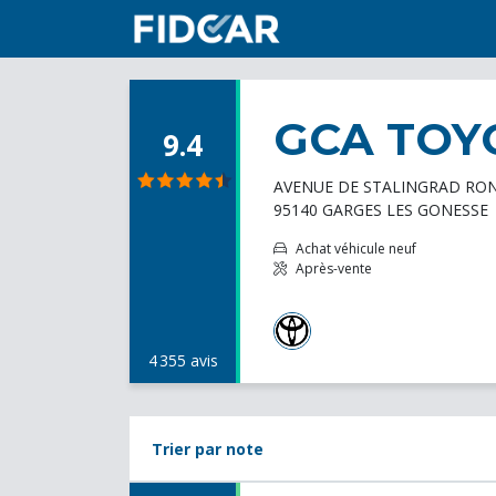
GCA TOY
9.4
AVENUE DE STALINGRAD RON
95140 GARGES LES GONESSE
Achat véhicule neuf
Après-vente
4 355 avis
Trier par note