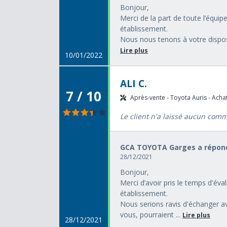
Bonjour,
Merci de la part de toute l’équi
établissement.
Nous nous tenons à votre disposi
Lire plus
10/01/2022
ALI C.
7 / 10
Après-vente - Toyota Auris - Achat
Le client n'a laissé aucun com
GCA TOYOTA Garges a répond
28/12/2021
Bonjour,
Merci d’avoir pris le temps d'év
établissement.
Nous serions ravis d'échanger av
vous, pourraient ...
Lire plus
28/12/2021