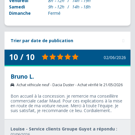
Vendredi
8h
12h
14h
19h
Samedi
9h
12h
14h
18h
Dimanche
Fermé
Trier par date de publication
10 / 10
02/06/2026
Bruno L.
Achat véhicule neuf - Dacia Duster - Achat vérifié le 21/05/2026
Bon accueil à la concession. je remercie ma conseillère
commerciale cadar Maud. Pour ces explications à la mise
en route de ma voiture neuve. Merci à toute l'équipe. Je
suis satisfait, je recommande ce lieu. Cordialement..
Louise - Service clients Groupe Guyot a répondu :
02/06/2026