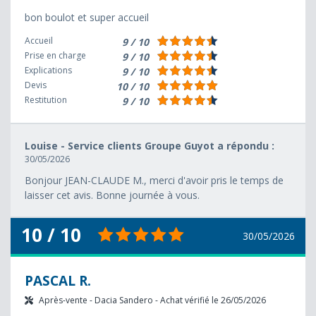
bon boulot et super accueil
Accueil
9 / 10
Prise en charge
9 / 10
Explications
9 / 10
Devis
10 / 10
Restitution
9 / 10
Louise - Service clients Groupe Guyot a répondu :
30/05/2026
Bonjour JEAN-CLAUDE M., merci d'avoir pris le temps de
laisser cet avis. Bonne journée à vous.
10 / 10
30/05/2026
PASCAL R.
Après-vente - Dacia Sandero - Achat vérifié le 26/05/2026