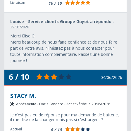
Livraison
10 / 10
Louise - Service clients Groupe Guyot a répondu :
29/05/2026
Merci Elise G.
Merci beaucoup de nous faire confiance et de nous faire
part de votre avis. N'hésitez pas à nous contacter pour
toute information complémentaire. Passez une bonne
journée !
6 / 10
04/06/2026
STACY M.
Après-vente - Dacia Sandero - Achat vérifié le 20/05/2026
Je n’est pas eu de réponse pour ma demande de batterie,
il me dise de la changer mais pas si c’est urgent ?
Accueil
6 / 10