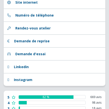
Site internet
Numéro de téléphone
Rendez-vous atelier
Demande de reprise
Demande d'essai
Linkedin
Instagram
5
82 %
669 avis
4
98 avis
3
18 avis