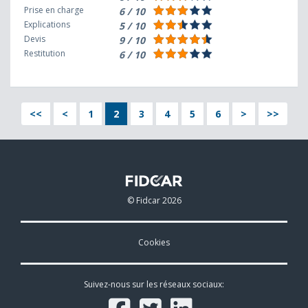
Prise en charge
6 / 10
Explications
5 / 10
Devis
9 / 10
Restitution
6 / 10
<<
<
1
2
3
4
5
6
>
>>
© Fidcar 2026
Cookies
Suivez-nous sur les réseaux sociaux: