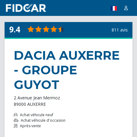
9.4
811 avis
DACIA AUXERRE
- GROUPE
GUYOT
2 Avenue Jean Mermoz
89000 AUXERRE
Achat véhicule neuf
Achat véhicule d'occasion
Après-vente