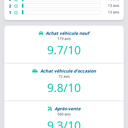
2
13 avis
1
13 avis
Achat véhicule neuf
179 avis
9.7/10
Achat véhicule d'occasion
72 avis
9.8/10
Après-vente
560 avis
9.3/10