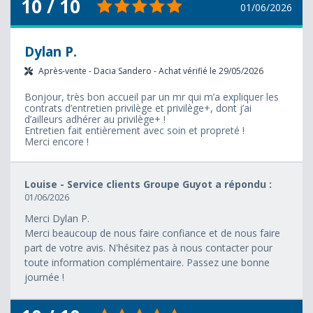
10 / 10
01/06/2026
Dylan P.
Après-vente - Dacia Sandero - Achat vérifié le 29/05/2026
Bonjour, très bon accueil par un mr qui m’a expliquer les
contrats d’entretien privilège et privilège+, dont j’ai
d’ailleurs adhérer au privilège+ !
Entretien fait entièrement avec soin et propreté !
Merci encore !
Louise - Service clients Groupe Guyot a répondu :
01/06/2026
Merci Dylan P.
Merci beaucoup de nous faire confiance et de nous faire
part de votre avis. N'hésitez pas à nous contacter pour
toute information complémentaire. Passez une bonne
journée !