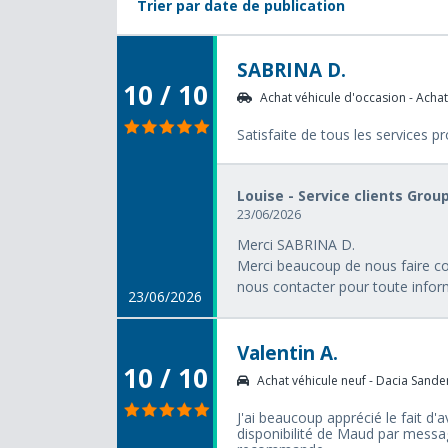
Trier par date de publication
SABRINA D.
10 / 10
Achat véhicule d'occasion - Achat
Satisfaite de tous les services p
Louise - Service clients Grou
23/06/2026
Merci SABRINA D.
Merci beaucoup de nous faire con
nous contacter pour toute info
23/06/2026
Valentin A.
10 / 10
Achat véhicule neuf - Dacia Sander
J'ai beaucoup apprécié le fait d'
disponibilité de Maud par mess