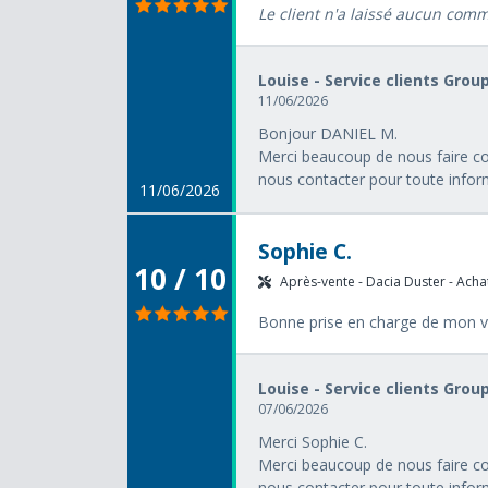
Le client n'a laissé aucun com
Louise - Service clients Grou
11/06/2026
Bonjour DANIEL M.
Merci beaucoup de nous faire con
nous contacter pour toute info
11/06/2026
Sophie C.
10 / 10
Après-vente - Dacia Duster - Achat
Bonne prise en charge de mon veh
Louise - Service clients Grou
07/06/2026
Merci Sophie C.
Merci beaucoup de nous faire con
nous contacter pour toute info