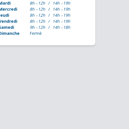
Mardi
8h
12h
14h
19h
Mercredi
8h
12h
14h
19h
Jeudi
8h
12h
14h
19h
Vendredi
8h
12h
14h
19h
Samedi
9h
12h
14h
18h
Dimanche
Fermé