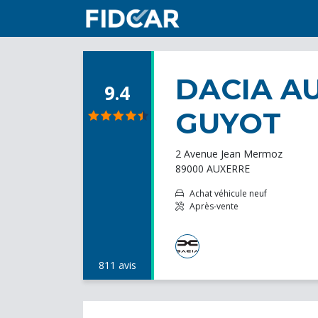
DACIA A
9.4
GUYOT
2 Avenue Jean Mermoz
89000 AUXERRE
Achat véhicule neuf
Après-vente
811 avis