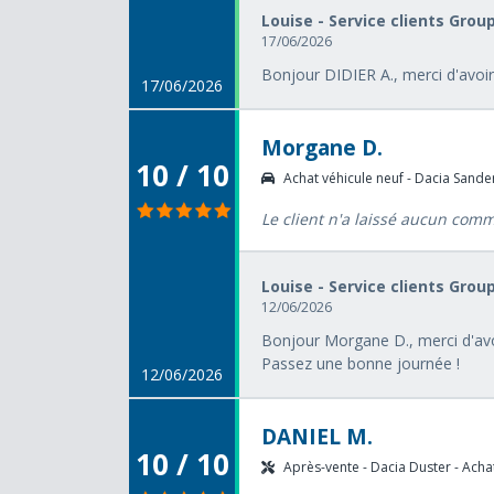
Louise - Service clients Grou
17/06/2026
Bonjour DIDIER A., merci d'avoir
17/06/2026
Morgane D.
10 / 10
Achat véhicule neuf - Dacia Sander
Le client n'a laissé aucun com
Louise - Service clients Grou
12/06/2026
Bonjour Morgane D., merci d'avoi
Passez une bonne journée !
12/06/2026
DANIEL M.
10 / 10
Après-vente - Dacia Duster - Achat