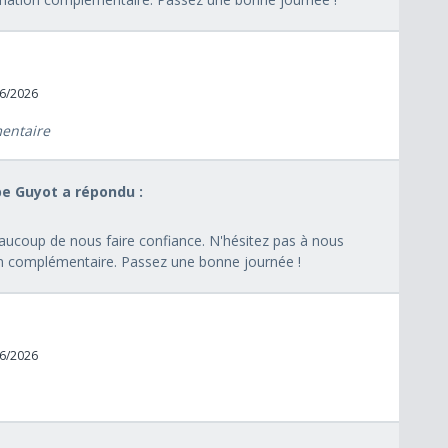
06/2026
mentaire
pe Guyot a répondu :
ucoup de nous faire confiance. N'hésitez pas à nous
on complémentaire. Passez une bonne journée !
06/2026