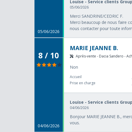
Louise - Service clients Grou
05/06/2026
Merci SANDRINE/CEDRIC F.
Merci beaucoup de nous faire con
nous contacter pour toute info
05/06/2026
MARIE JEANNE B.
8 / 10
Après-vente - Dacia Sandero - Acha
Non
Accueil
Prise en charge
Louise - Service clients Grou
04/06/2026
Bonjour MARIE JEANNE B., merci d
vous.
04/06/2026