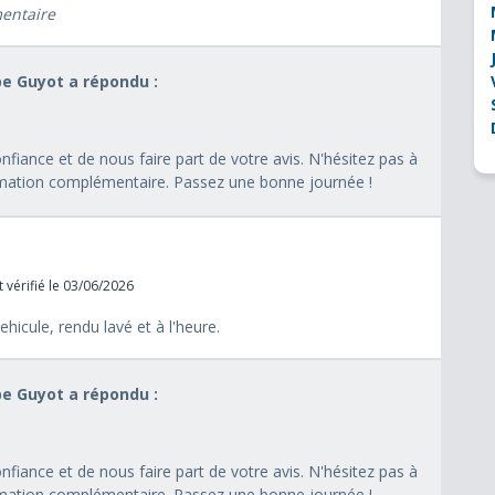
mentaire
pe Guyot a répondu :
fiance et de nous faire part de votre avis. N'hésitez pas à
rmation complémentaire. Passez une bonne journée !
 vérifié le 03/06/2026
icule, rendu lavé et à l'heure.
pe Guyot a répondu :
fiance et de nous faire part de votre avis. N'hésitez pas à
rmation complémentaire. Passez une bonne journée !