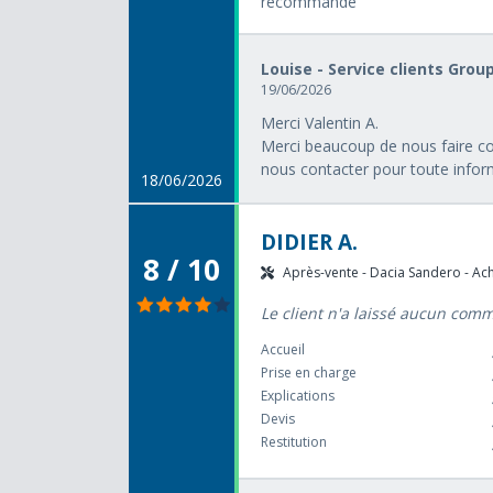
recommande
Louise - Service clients Grou
19/06/2026
Merci Valentin A.
Merci beaucoup de nous faire con
nous contacter pour toute info
18/06/2026
DIDIER A.
8 / 10
Après-vente - Dacia Sandero - Acha
Le client n'a laissé aucun com
Accueil
Prise en charge
Explications
Devis
Restitution