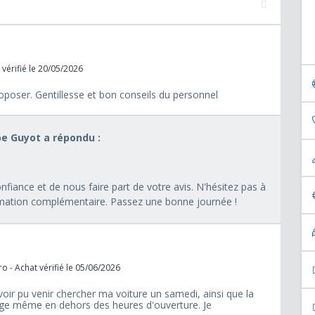
 vérifié le 20/05/2026
roposer. Gentillesse et bon conseils du personnel
pe Guyot a répondu :
fiance et de nous faire part de votre avis. N'hésitez pas à
rmation complémentaire. Passez une bonne journée !
o - Achat vérifié le 05/06/2026
avoir pu venir chercher ma voiture un samedi, ainsi que la
age même en dehors des heures d'ouverture. Je