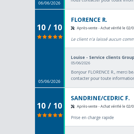
06/06/2026
FLORENCE R.
10 / 10
Après-vente - Achat vérifié le 02/
Le client n'a laissé aucun com
Louise - Service clients Grou
05/06/2026
Bonjour FLORENCE R., merci bea
contacter pour toute informati
05/06/2026
SANDRINE/CEDRIC F.
10 / 10
Après-vente - Achat vérifié le 02/
Prise en charge rapide