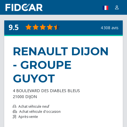
9.5
4 308 avis
RENAULT DIJON
- GROUPE
GUYOT
4 BOULEVARD DES DIABLES BLEUS
21000 DIJON
Achat véhicule neuf
Achat véhicule d'occasion
Après-vente