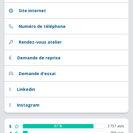
Site internet
Numéro de téléphone
Rendez-vous atelier
Demande de reprise
Demande d'essai
Linkedin
Instagram
5
87 %
3 757 avis
258 avis