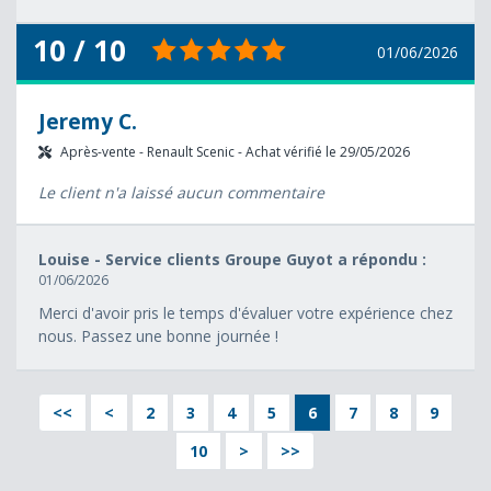
10 / 10
01/06/2026
Jeremy C.
Après-vente - Renault Scenic - Achat vérifié le 29/05/2026
Le client n'a laissé aucun commentaire
Louise - Service clients Groupe Guyot a répondu :
01/06/2026
Merci d'avoir pris le temps d'évaluer votre expérience chez
nous. Passez une bonne journée !
<<
<
2
3
4
5
6
7
8
9
10
>
>>