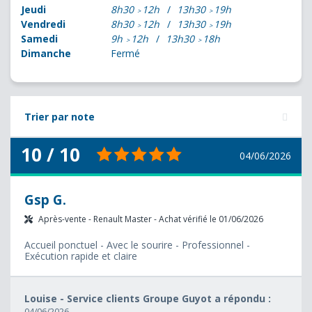
Jeudi
8h30
12h
13h30
19h
Vendredi
8h30
12h
13h30
19h
Samedi
9h
12h
13h30
18h
Dimanche
Fermé
Trier par note
10 / 10
04/06/2026
Gsp G.
Après-vente - Renault Master - Achat vérifié le 01/06/2026
Accueil ponctuel - Avec le sourire - Professionnel -
Exécution rapide et claire
Louise - Service clients Groupe Guyot a répondu :
04/06/2026