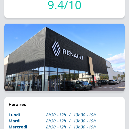
9.4/10
Horaires
Lundi
8h30
12h
13h30
19h
Mardi
8h30
12h
13h30
19h
Mercredi
8h30
12h
13h30
19h