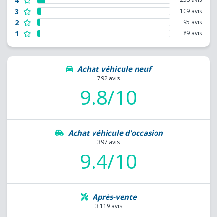
4
3
109 avis
2
95 avis
1
89 avis
Achat véhicule neuf
792 avis
9.8/10
Achat véhicule d'occasion
397 avis
9.4/10
Après-vente
3 119 avis