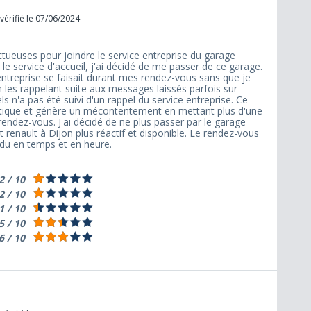
vérifié le 07/06/2024
uctueuses pour joindre le service entreprise du garage
le service d'accueil, j'ai décidé de me passer de ce garage.
 entreprise se faisait durant mes rendez-vous sans que je
n les rappelant suite aux messages laissés parfois sur
s n'a pas été suivi d'un rappel du service entreprise. Ce
ratique et génère un mécontentement en mettant plus d'une
rendez-vous. J'ai décidé de ne plus passer par le garage
enault à Dijon plus réactif et disponible. Le rendez-vous
endu en temps et en heure.
2 / 10
2 / 10
1 / 10
5 / 10
6 / 10