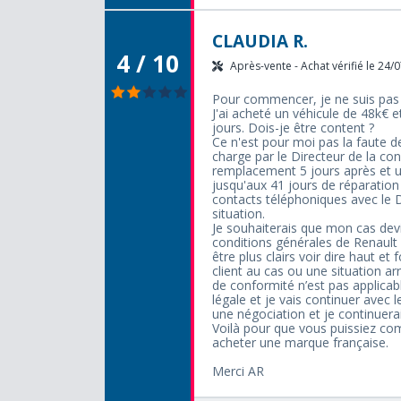
CLAUDIA R.
4 / 10
Après-vente - Achat vérifié le 24/
Pour commencer, je ne suis pa
J'ai acheté un véhicule de 48k€ 
jours. Dois-je être content ?
Ce n'est pour moi pas la faute de
charge par le Directeur de la co
remplacement 5 jours après et u
jusqu'aux 41 jours de réparatio
contacts téléphoniques avec le D
situation.
Je souhaiterais que mon cas dev
conditions générales de Renault q
être plus clairs voir dire haut et
client au cas ou une situation arr
de conformité n’est pas applicab
légale et je vais continuer avec 
une négociation et je continuerais
Voilà pour que vous puissiez c
acheter une marque française.
Merci AR