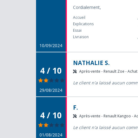
Cordialement,
Accueil
Explications
Essai
Livraison
10/09/2024
NATHALIE S.
4 / 10
Après-vente - Renault Zoe - Achat 
Le client n'a laissé aucun com
29/08/2024
F.
4 / 10
Après-vente - Renault Kangoo - Ac
Le client n'a laissé aucun com
01/08/2024