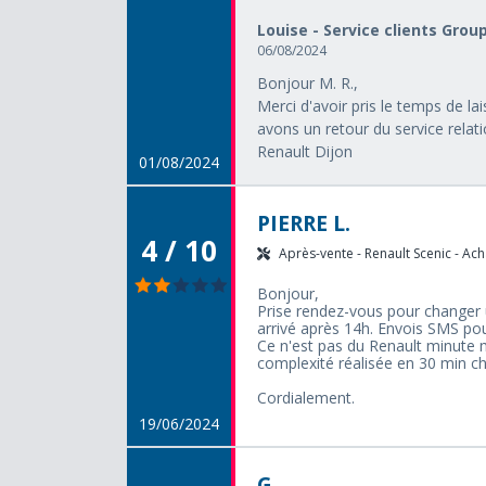
Louise - Service clients Grou
06/08/2024
Bonjour M. R.,
Merci d'avoir pris le temps de l
avons un retour du service relati
Renault Dijon
01/08/2024
PIERRE L.
4 / 10
Après-vente - Renault Scenic - Ach
Bonjour,
Prise rendez-vous pour changer 
arrivé après 14h. Envois SMS pou
Ce n'est pas du Renault minute 
complexité réalisée en 30 min che
Cordialement.
19/06/2024
G.