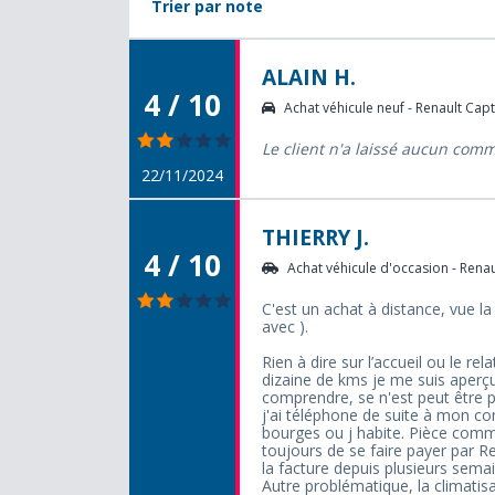
Trier par note
ALAIN H.
4 / 10
Achat véhicule neuf - Renault Capt
Le client n'a laissé aucun com
22/11/2024
THIERRY J.
4 / 10
Achat véhicule d'occasion - Renaul
C'est un achat à distance, vue la 
avec ).
Rien à dire sur l’accueil ou le r
dizaine de kms je me suis aperçu
comprendre, se n'est peut être pas
j'ai téléphone de suite à mon co
bourges ou j habite. Pièce comm
toujours de se faire payer par Re
la facture depuis plusieurs sema
Autre problématique, la climatisa