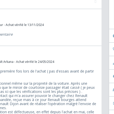
ur - Achat vérifié le 13/11/2024
mentaire
t Arkana - Achat vérifié le 24/05/2024
première fois lors de l'achat ( pas d'essais avant de partir
elationnel même sur la propreté de la voiture. Après une
 que le miroir de courtoisie passager était cassé ( je peux
 ici que les vérifications sont les plus précises ) .
ntact qui m'a assurer pouvoir le changer chez Renault
andée, reçue mais à ce jour Renault bourges attend
nault Dijon avant de réaliser l’opération malgré l'envoie de
ines.
tion est défectueuse, en effet depuis l'achat en mai, celle