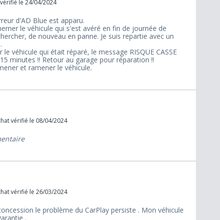
vérifié le 24/04/2024
rreur d'AD Blue est apparu.
merner le véhicule qui s'est avéré en fin de journée de
 chercher, de nouveau en panne. Je suis repartie avec un
.
r le véhicule qui était réparé, le message RISQUE CASSE
 minutes !! Retour au garage pour réparation !!
mener et ramener le véhicule.
hat vérifié le 08/04/2024
mentaire
hat vérifié le 26/03/2024
ncession le problème du CarPlay persiste . Mon véhicule
arantie .