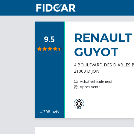
RENAULT
9.5
GUYOT
4 BOULEVARD DES DIABLES 
21000 DIJON
Achat véhicule neuf
Après-vente
4 308 avis