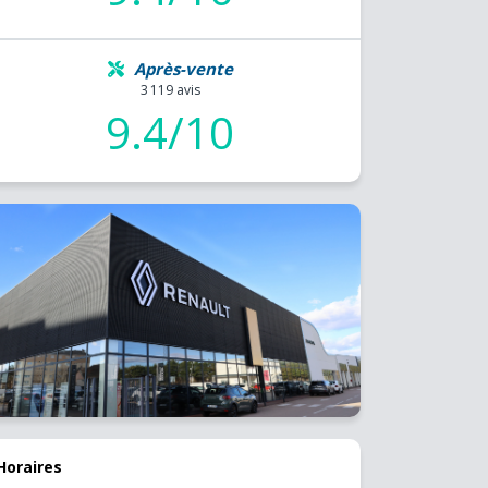
Après-vente
3 119 avis
9.4/10
Horaires