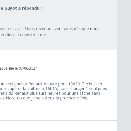
pe Guyot a répondu :
aisser cet avis. Nous revenons vers vous dès que nous
on client du constructeur.
at vérifié le 07/06/2024
un seul pneu à Renault minute pour 13h30. Technicien
r récupérer la voiture à 16h15, pour changer 1 seul pneu.
mais du Renault plusieurs heures pour une tâche sans
z Norauto que je solliciterai la prochaine fois.