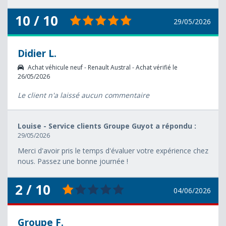
10 / 10
29/05/2026
Didier L.
Achat véhicule neuf - Renault Austral - Achat vérifié le
26/05/2026
Le client n'a laissé aucun commentaire
Louise - Service clients Groupe Guyot a répondu :
29/05/2026
Merci d'avoir pris le temps d'évaluer votre expérience chez
nous. Passez une bonne journée !
2 / 10
04/06/2026
Groupe F.