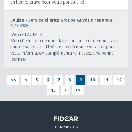
en heure. Bravo pour votre ponctualité !
Louise - Service clients Groupe Guyot a répondu :
25/05/2026
Merci CLAUDE S.
Merci beaucoup de nous faire confiance et de nous faire
part de votre avis. N'hésitez pas à nous contacter pour
toute information complémentaire. Passez une bonne
journée !
<<
<
5
6
7
8
9
10
11
12
13
>
>>
© Fidcar 2026