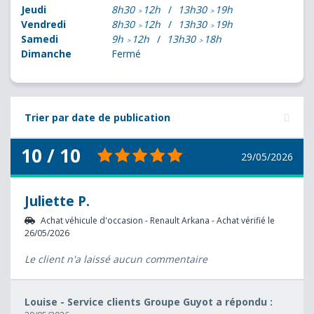
Jeudi
8h30
12h
13h30
19h
Vendredi
8h30
12h
13h30
19h
Samedi
9h
12h
13h30
18h
Dimanche
Fermé
Trier par date de publication
10 / 10
29/05/2026
Juliette P.
Achat véhicule d'occasion - Renault Arkana - Achat vérifié le
26/05/2026
Le client n'a laissé aucun commentaire
Louise - Service clients Groupe Guyot a répondu :