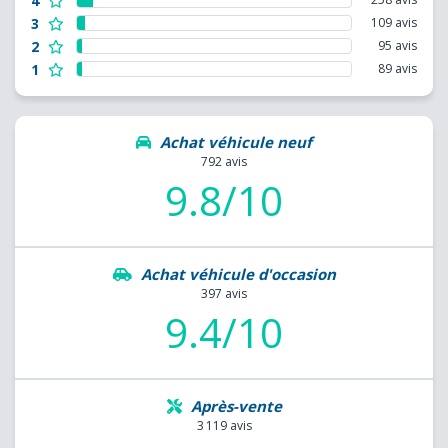
4
3
109 avis
2
95 avis
1
89 avis
Achat véhicule neuf
792 avis
9.8/10
Achat véhicule d'occasion
397 avis
9.4/10
Après-vente
3 119 avis