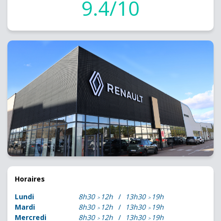
9.4/10
Horaires
Lundi
8h30
12h
13h30
19h
Mardi
8h30
12h
13h30
19h
Mercredi
8h30
12h
13h30
19h