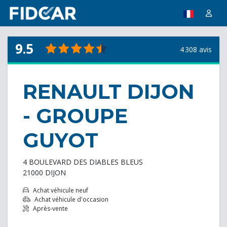
9.5
4 308 avis
RENAULT DIJON
- GROUPE
GUYOT
4 BOULEVARD DES DIABLES BLEUS
21000 DIJON
Achat véhicule neuf
Achat véhicule d'occasion
Après-vente