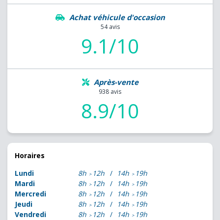
Achat véhicule d'occasion
54 avis
9.1/10
Après-vente
938 avis
8.9/10
Horaires
Lundi
8h
12h
14h
19h
Mardi
8h
12h
14h
19h
Mercredi
8h
12h
14h
19h
Jeudi
8h
12h
14h
19h
Vendredi
8h
12h
14h
19h