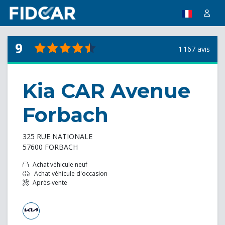
9
1 167 avis
Kia CAR Avenue
Forbach
325 RUE NATIONALE
57600 FORBACH
Achat véhicule neuf
Achat véhicule d'occasion
Après-vente