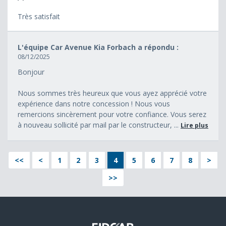
Très satisfait
L'équipe Car Avenue Kia Forbach a répondu :
08/12/2025
Bonjour
Nous sommes très heureux que vous ayez apprécié votre
expérience dans notre concession ! Nous vous
remercions sincèrement pour votre confiance. Vous serez
à nouveau sollicité par mail par le constructeur, ...
Lire plus
<<
<
1
2
3
4
5
6
7
8
>
>>