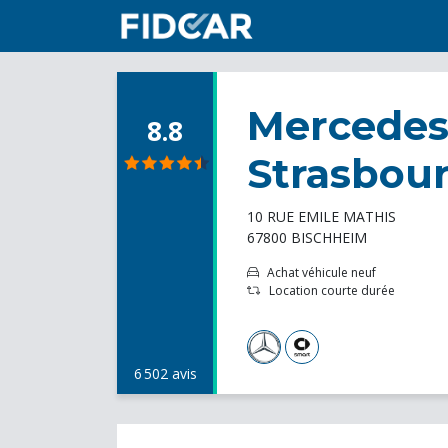
Mercedes
8.8
Strasbou
10 RUE EMILE MATHIS
67800 BISCHHEIM
Achat véhicule neuf
Location courte durée
6 502 avis