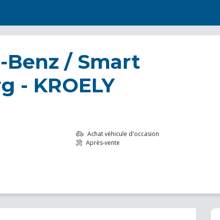
-Benz / Smart
rg - KROELY
Achat véhicule d'occasion
Après-vente