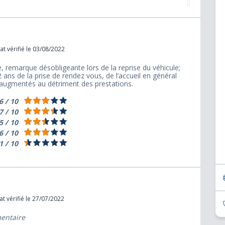
t vérifié le 03/08/2022
 remarque désobligeante lors de la reprise du véhicule;
 ans de la prise de rendez vous, de l’accueil en général
t augmentés au détriment des prestations.
6 / 10
7 / 10
5 / 10
6 / 10
1 / 10
t vérifié le 27/07/2022
mentaire