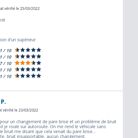
t vérifié le 25/03/2022
rié
tion d'un supérieur
1 / 10
1 / 10
7 / 10
1 / 10
1 / 10
P.
 vérifié le 23/03/2022
 pour un changement de pare brise et un problème de bruit
nd je roule sur autoroute. On me rend le véhicule sans
e bruit me disant que cela venait du pare brise…
ute, bruit insupportable, aucun changement.