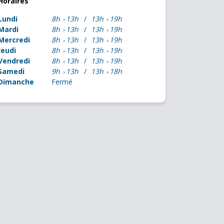
Horaires
Lundi
8h
13h
13h
19h
Mardi
8h
13h
13h
19h
Mercredi
8h
13h
13h
19h
Jeudi
8h
13h
13h
19h
Vendredi
8h
13h
13h
19h
Samedi
9h
13h
13h
18h
Dimanche
Fermé