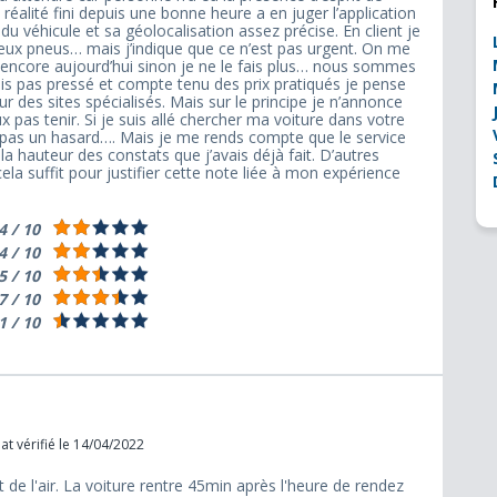
n réalité fini depuis une bonne heure a en juger l’application
 du véhicule et sa géolocalisation assez précise. En client je
ux pneus… mais j’indique que ce n’est pas urgent. On me
ais encore aujourd’hui sinon je ne le fais plus… nous sommes
 suis pas pressé et compte tenu des prix pratiqués je pense
r des sites spécialisés. Mais sur le principe je n’annonce
 pas tenir. Si je suis allé chercher ma voiture dans votre
 pas un hasard…. Mais je me rends compte que le service
a hauteur des constats que j’avais déjà fait. D’autres
ela suffit pour justifier cette note liée à mon expérience
4 / 10
4 / 10
5 / 10
7 / 10
1 / 10
t vérifié le 14/04/2022
 de l'air. La voiture rentre 45min après l'heure de rendez