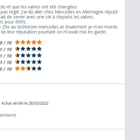
lu et que les valves ont été changées.
t pas réglé. J'ai dû aller chez Mercedes en Allemagne réputé
ait de serrer avec une clé à cliquetis les valves.
es pour RIEN.
 de 20e au technicien mercedes et finalement je m'en mords
r de leur réputation pourtant on m'avait mis en garde.
0 / 10
1 / 10
1 / 10
1 / 10
5 / 10
 Achat vérifié le 28/03/2022
mentaire