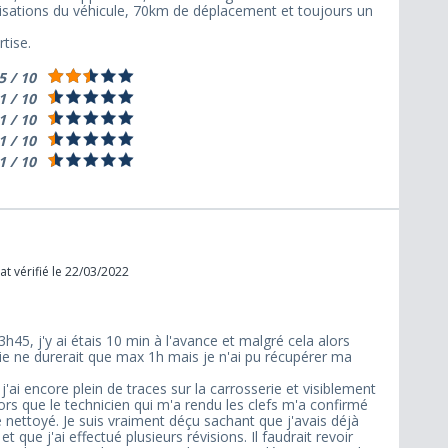
sations du véhicule, 70km de déplacement et toujours un
tise.
5 / 10
1 / 10
1 / 10
1 / 10
1 / 10
t vérifié le 22/03/2022
h45, j'y ai étais 10 min à l'avance et malgré cela alors
ie ne durerait que max 1h mais je n'ai pu récupérer ma
'ai encore plein de traces sur la carrosserie et visiblement
alors que le technicien qui m'a rendu les clefs m'a confirmé
te nettoyé. Je suis vraiment déçu sachant que j'avais déjà
que j'ai effectué plusieurs révisions. Il faudrait revoir