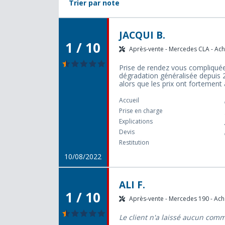
Trier par note
JACQUI B.
1 / 10
Après-vente - Mercedes CLA - Acha
Prise de rendez vous compliquée,
dégradation généralisée depuis 2
alors que les prix ont fortemen
Accueil
Prise en charge
Explications
Devis
Restitution
10/08/2022
ALI F.
1 / 10
Après-vente - Mercedes 190 - Acha
Le client n'a laissé aucun com