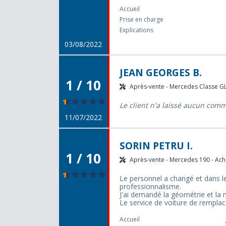
Accueil
Prise en charge
Explications
03/08/2022
JEAN GEORGES B.
1 / 10
Après-vente - Mercedes Classe GL 
Le client n'a laissé aucun com
11/07/2022
SORIN PETRU I.
1 / 10
Après-vente - Mercedes 190 - Acha
Le personnel a changé et dans 
professionnalisme.
J'ai demandé la géométrie et la 
Le service de voiture de rempla
Accueil