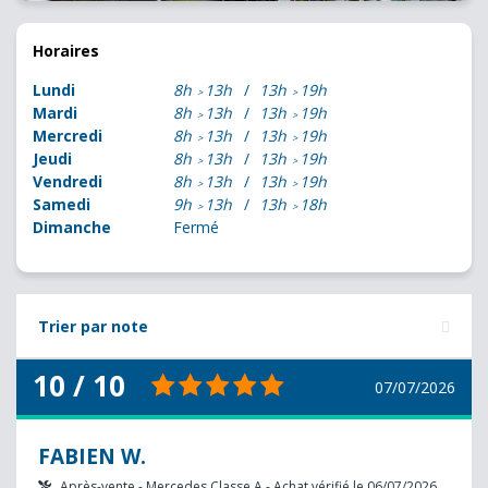
Horaires
Lundi
8h
13h
13h
19h
Mardi
8h
13h
13h
19h
Mercredi
8h
13h
13h
19h
Jeudi
8h
13h
13h
19h
Vendredi
8h
13h
13h
19h
Samedi
9h
13h
13h
18h
Dimanche
Fermé
Trier par note
10 / 10
07/07/2026
FABIEN W.
Après-vente - Mercedes Classe A - Achat vérifié le 06/07/2026