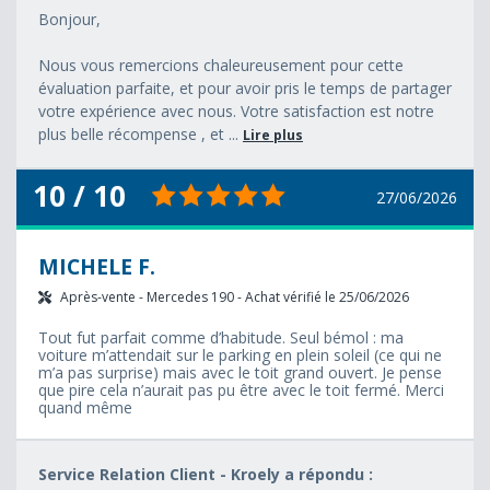
Bonjour,
Nous vous remercions chaleureusement pour cette
évaluation parfaite, et pour avoir pris le temps de partager
votre expérience avec nous. Votre satisfaction est notre
plus belle récompense , et ...
Lire plus
10 / 10
27/06/2026
MICHELE F.
Après-vente - Mercedes 190 - Achat vérifié le 25/06/2026
Tout fut parfait comme d’habitude. Seul bémol : ma
voiture m’attendait sur le parking en plein soleil (ce qui ne
m’a pas surprise) mais avec le toit grand ouvert. Je pense
que pire cela n’aurait pas pu être avec le toit fermé. Merci
quand même
Service Relation Client - Kroely a répondu :