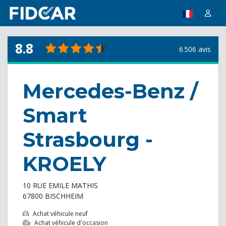
8.8
6 506 avis
Mercedes-Benz /
Smart
Strasbourg -
KROELY
10 RUE EMILE MATHIS
67800 BISCHHEIM
Achat véhicule neuf
Achat véhicule d'occasion