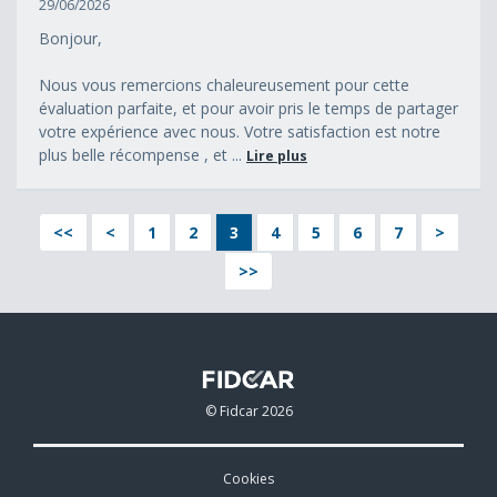
29/06/2026
Bonjour,
Nous vous remercions chaleureusement pour cette
évaluation parfaite, et pour avoir pris le temps de partager
votre expérience avec nous. Votre satisfaction est notre
plus belle récompense , et ...
Lire plus
<<
<
1
2
3
4
5
6
7
>
>>
© Fidcar 2026
Cookies