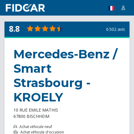
8.8
6 502 avis
Mercedes-Benz /
Smart
Strasbourg -
KROELY
10 RUE EMILE MATHIS
67800 BISCHHEIM
Achat véhicule neuf
Achat véhicule d'occasion