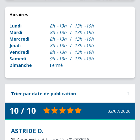
Horaires
Lundi
8h
13h
13h
19h
Mardi
8h
13h
13h
19h
Mercredi
8h
13h
13h
19h
Jeudi
8h
13h
13h
19h
Vendredi
8h
13h
13h
19h
Samedi
9h
13h
13h
18h
Dimanche
Fermé
Trier par date de publication
10 / 10
02/07/2026
ASTRIDE D.
Après-vente - Achat vérifié le 01/07/2026