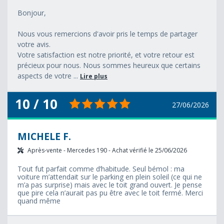
Bonjour,
Nous vous remercions d'avoir pris le temps de partager
votre avis.
Votre satisfaction est notre priorité, et votre retour est
précieux pour nous. Nous sommes heureux que certains
aspects de votre ...
Lire plus
10 / 10
27/06/2026
MICHELE F.
Après-vente - Mercedes 190 - Achat vérifié le 25/06/2026
Tout fut parfait comme d’habitude. Seul bémol : ma
voiture m’attendait sur le parking en plein soleil (ce qui ne
m’a pas surprise) mais avec le toit grand ouvert. Je pense
que pire cela n’aurait pas pu être avec le toit fermé. Merci
quand même