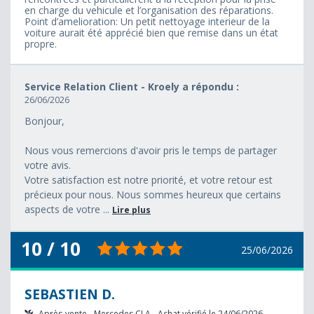
en charge du vehicule et l’organisation des réparations.
Point d’amelioration: Un petit nettoyage interieur de la
voiture aurait été apprécié bien que remise dans un état
propre.
Service Relation Client - Kroely a répondu :
26/06/2026
Bonjour,
Nous vous remercions d'avoir pris le temps de partager
votre avis.
Votre satisfaction est notre priorité, et votre retour est
précieux pour nous. Nous sommes heureux que certains
aspects de votre ...
Lire plus
10 / 10
25/06/2026
SEBASTIEN D.
Après-vente - Mercedes CLA - Achat vérifié le 24/06/2026