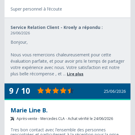
Super personnel à l’écoute
Service Relation Client - Kroely a répondu :
26/06/2026
Bonjour,
Nous vous remercions chaleureusement pour cette
évaluation parfaite, et pour avoir pris le temps de partager
votre expérience avec nous. Votre satisfaction est notre
plus belle récompense , et ...
Lire plus
9 / 10
25/06/2026
Marie Line B.
Après-vente - Mercedes CLA - Achat vérifié le 24/06/2026
Tres bon contact avec l’ensemble des personnes
rencontrées et particulierent à la réception pour la prise