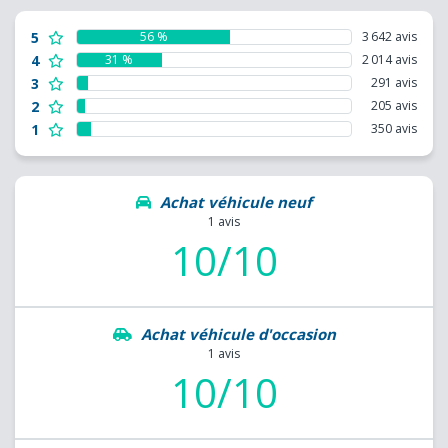
5
56 %
3 642 avis
4
31 %
2 014 avis
3
291 avis
2
205 avis
1
350 avis
Achat véhicule neuf
1 avis
10/10
Achat véhicule d'occasion
1 avis
10/10