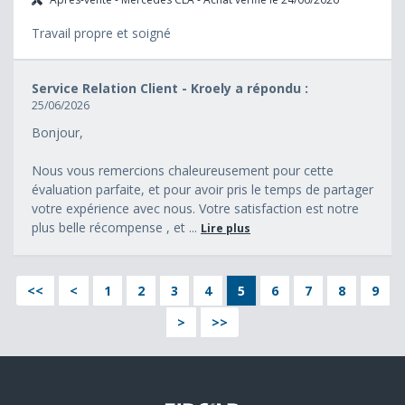
Travail propre et soigné
Service Relation Client - Kroely a répondu :
25/06/2026
Bonjour,
Nous vous remercions chaleureusement pour cette
évaluation parfaite, et pour avoir pris le temps de partager
votre expérience avec nous. Votre satisfaction est notre
plus belle récompense , et ...
Lire plus
<<
<
1
2
3
4
5
6
7
8
9
>
>>