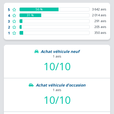
5
56 %
3 642 avis
4
31 %
2 014 avis
3
291 avis
2
205 avis
1
350 avis
Achat véhicule neuf
1 avis
10/10
Achat véhicule d'occasion
1 avis
10/10