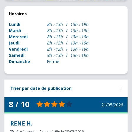
Horaires
Lundi
8h
13h
13h
19h
Mardi
8h
13h
13h
19h
Mercredi
8h
13h
13h
19h
Jeudi
8h
13h
13h
19h
Vendredi
8h
13h
13h
19h
Samedi
9h
13h
13h
18h
Dimanche
Fermé
Trier par date de publication
8 / 10
21/05/2026
RENE H.
Après-vente - Achat vérifié le 20/05/2026