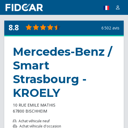
8.8
6 502 avis
Mercedes-Benz /
Smart
Strasbourg -
KROELY
10 RUE EMILE MATHIS
67800 BISCHHEIM
Achat véhicule neuf
Achat véhicule d'occasion