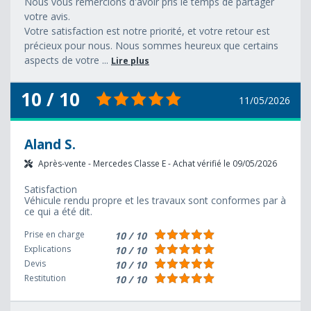
Nous vous remercions d'avoir pris le temps de partager
votre avis.
Votre satisfaction est notre priorité, et votre retour est
précieux pour nous. Nous sommes heureux que certains
aspects de votre ...
Lire plus
10 / 10
11/05/2026
Aland S.
Après-vente - Mercedes Classe E - Achat vérifié le 09/05/2026
Satisfaction
Véhicule rendu propre et les travaux sont conformes par à
ce qui a été dit.
Prise en charge
10 / 10
Explications
10 / 10
Devis
10 / 10
Restitution
10 / 10