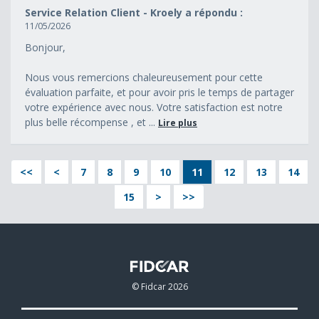
Service Relation Client - Kroely a répondu :
11/05/2026
Bonjour,
Nous vous remercions chaleureusement pour cette
évaluation parfaite, et pour avoir pris le temps de partager
votre expérience avec nous. Votre satisfaction est notre
plus belle récompense , et ...
Lire plus
<<
<
7
8
9
10
11
12
13
14
15
>
>>
© Fidcar 2026