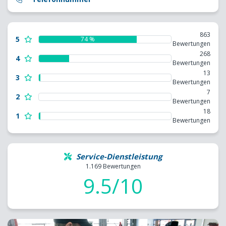
863
5
74 %
Bewertungen
268
4
Bewertungen
13
3
Bewertungen
7
2
Bewertungen
18
1
Bewertungen
Service-Dienstleistung
1.169 Bewertungen
9.5/10