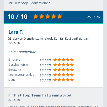
Ihr First Stop Team Weiach
10 / 10
25.05.26
Lara T.
Service-Dienstleistung - Skoda Kamiq - Kauf verifiziert am
22.05.26
Kein Kommentar
Empfang
10 / 10
Geschwindigkeit
10 / 10
Beratung
10 / 10
Kostenvoranschlag
10 / 10
Dauer
10 / 10
Ihr First Stop Team hat geantwortet:
27.05.26
Vielen Dank für das uns entgegengebrachte Vertrauen und