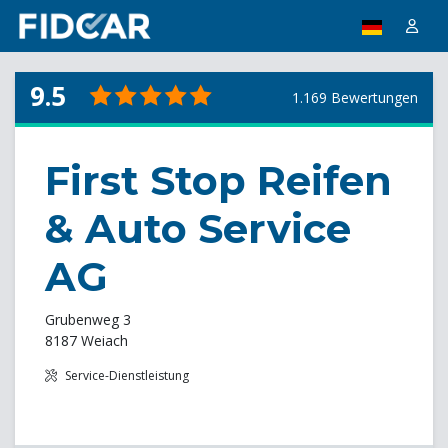
9.5
1.169 Bewertungen
First Stop Reifen
& Auto Service
AG
Grubenweg 3
8187 Weiach
Service-Dienstleistung