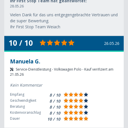
Ihr First Stop Team hat geantwortet:
28.05.26
Vielen Dank für das uns entgegengebrachte Vertrauen und
die super Bewertung.
Ihr First Stop Team Weiach
10 / 10
26.05.26
Manuela G.
Service-Dienstleistung - Volkswagen Polo - Kauf verifiziert am
21.05.26
Kein Kommentar
Empfang
8 / 10
Geschwindigkeit
8 / 10
Beratung
8 / 10
Kostenvoranschlag
8 / 10
Dauer
10 / 10