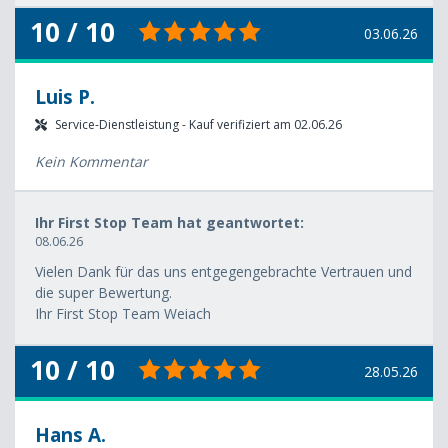
10 / 10
03.06.26
Luis P.
Service-Dienstleistung - Kauf verifiziert am 02.06.26
Kein Kommentar
Ihr First Stop Team hat geantwortet:
08.06.26
Vielen Dank für das uns entgegengebrachte Vertrauen und
die super Bewertung.
Ihr First Stop Team Weiach
10 / 10
28.05.26
Hans A.