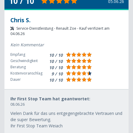
10 / 10
05.06.26
Chris S.
Service-Dienstleistung - Renault Zoe - Kauf verifiziert am
04.06.26
Kein Kommentar
Empfang
10 / 10
Geschwindigkeit
10 / 10
Beratung
10 / 10
Kostenvoranschlag
9 / 10
Dauer
10 / 10
Ihr First Stop Team hat geantwortet:
08.06.26
Vielen Dank für das uns entgegengebrachte Vertrauen und
die super Bewertung.
Ihr First Stop Team Weiach