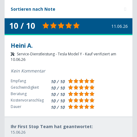
Sortieren nach Note
10 / 10
11.06.26
Heini A.
Service-Dienstleistung - Tesla Model Y - Kauf verifiziert am
10.06.26
Kein Kommentar
Empfang
10 / 10
Geschwindigkeit
10 / 10
Beratung
10 / 10
Kostenvoranschlag
10 / 10
Dauer
10 / 10
Ihr First Stop Team hat geantwortet:
15.06.26