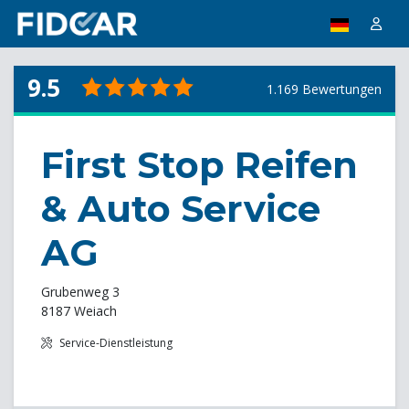
9.5
1.169 Bewertungen
First Stop Reifen
& Auto Service
AG
Grubenweg 3
8187 Weiach
Service-Dienstleistung