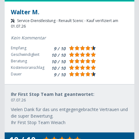
Walter M.
Service-Dienstleistung - Renault Scenic - Kauf verifiziert am
01.07.26
Kein Kommentar
Empfang
9 / 10
Geschwindigkeit
10 / 10
Beratung
10 / 10
Kostenvoranschlag
10 / 10
Dauer
9 / 10
Ihr First Stop Team hat geantwortet:
07.07.26
Vielen Dank für das uns entgegengebrachte Vertrauen und
die super Bewertung.
Ihr First Stop Team Weiach