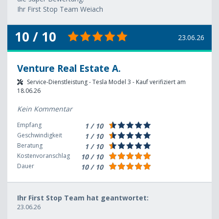
Ihr First Stop Team Weiach
10 / 10
23.06.26
Venture Real Estate A.
Service-Dienstleistung - Tesla Model 3 - Kauf verifiziert am
18.06.26
Kein Kommentar
Empfang
1 / 10
Geschwindigkeit
1 / 10
Beratung
1 / 10
Kostenvoranschlag
10 / 10
Dauer
10 / 10
Ihr First Stop Team hat geantwortet:
23.06.26