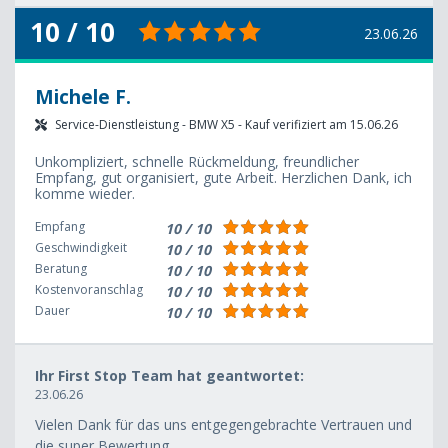
10 / 10
23.06.26
Michele F.
Service-Dienstleistung - BMW X5 - Kauf verifiziert am 15.06.26
Unkompliziert, schnelle Rückmeldung, freundlicher
Empfang, gut organisiert, gute Arbeit. Herzlichen Dank, ich
komme wieder.
Empfang
10 / 10
Geschwindigkeit
10 / 10
Beratung
10 / 10
Kostenvoranschlag
10 / 10
Dauer
10 / 10
Ihr First Stop Team hat geantwortet:
23.06.26
Vielen Dank für das uns entgegengebrachte Vertrauen und
die super Bewertung.