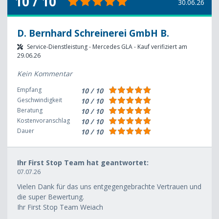
10 / 10
30.06.26
D. Bernhard Schreinerei GmbH B.
Service-Dienstleistung - Mercedes GLA - Kauf verifiziert am
29.06.26
Kein Kommentar
Empfang
10 / 10
Geschwindigkeit
10 / 10
Beratung
10 / 10
Kostenvoranschlag
10 / 10
Dauer
10 / 10
Ihr First Stop Team hat geantwortet:
07.07.26
Vielen Dank für das uns entgegengebrachte Vertrauen und
die super Bewertung.
Ihr First Stop Team Weiach