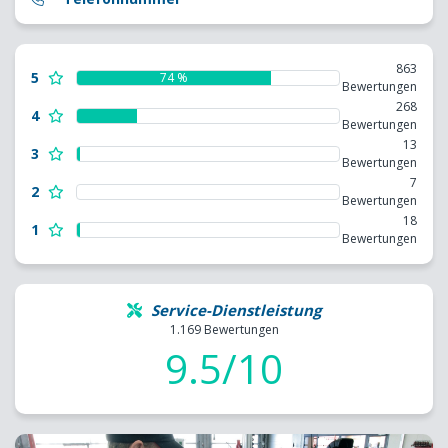
863
5
74 %
Bewertungen
268
4
Bewertungen
13
3
Bewertungen
7
2
Bewertungen
18
1
Bewertungen
Service-Dienstleistung
1.169 Bewertungen
9.5/10