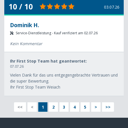
10 / 10
03.07.26
Dominik H.
Service-Dienstleistung - Kauf verifiziert am 02.07.26
Kein Kommentar
Ihr First Stop Team hat geantwortet:
07.07.26
Vielen Dank für das uns entgegengebrachte Vertrauen und
die super Bewertung.
Ihr First Stop Team Weiach
<<
<
1
2
3
4
5
>
>>