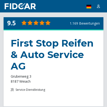
9.5
1.169 Bewertungen
First Stop Reifen
& Auto Service
AG
Grubenweg 3
8187 Weiach
Service-Dienstleistung