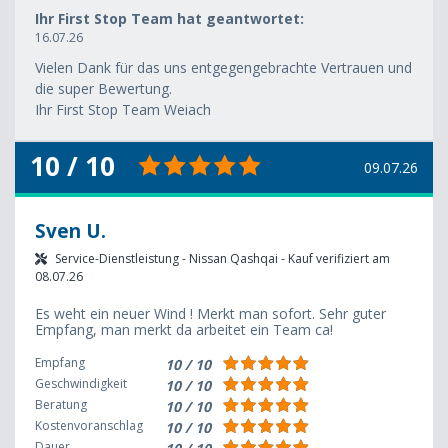
Ihr First Stop Team hat geantwortet:
16.07.26
Vielen Dank für das uns entgegengebrachte Vertrauen und
die super Bewertung.
Ihr First Stop Team Weiach
10 / 10
09.07.26
Sven U.
Service-Dienstleistung - Nissan Qashqai - Kauf verifiziert am
08.07.26
Es weht ein neuer Wind ! Merkt man sofort. Sehr guter
Empfang, man merkt da arbeitet ein Team ca!
Empfang
10 / 10
Geschwindigkeit
10 / 10
Beratung
10 / 10
Kostenvoranschlag
10 / 10
Dauer