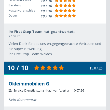
Geschwindigkeit
10 / 10
Beratung
10 / 10
Kostenvoranschlag
10 / 10
Dauer
10 / 10
Ihr First Stop Team hat geantwortet:
27.07.26
Vielen Dank für das uns entgegengebrachte Vertrauen und
die super Bewertung.
Ihr First Stop Team Weiach
10 / 10
15.07.26
Okleimmobilien G.
Service-Dienstleistung - Kauf verifiziert am 10.07.26
Kein Kommentar