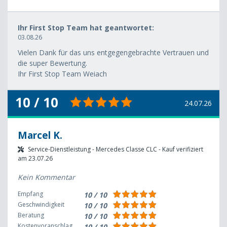
Ihr First Stop Team hat geantwortet:
03.08.26
Vielen Dank für das uns entgegengebrachte Vertrauen und
die super Bewertung.
Ihr First Stop Team Weiach
10 / 10
24.07.26
Marcel K.
Service-Dienstleistung - Mercedes Classe CLC - Kauf verifiziert
am 23.07.26
Kein Kommentar
Empfang
10 / 10
Geschwindigkeit
10 / 10
Beratung
10 / 10
Kostenvoranschlag
10 / 10