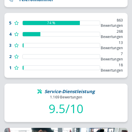
863
5
74 %
Bewertungen
268
4
Bewertungen
13
3
Bewertungen
7
2
Bewertungen
18
1
Bewertungen
Service-Dienstleistung
1.169 Bewertungen
9.5/10